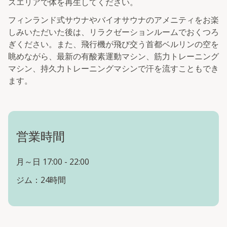
スエリアで体を再生してください。
フィンランド式サウナやバイオサウナのアメニティをお楽
しみいただいた後は、リラクゼーションルームでおくつろ
ぎください。また、飛行機が飛び交う首都ベルリンの空を
眺めながら、最新の有酸素運動マシン、筋力トレーニング
マシン、持久力トレーニングマシンで汗を流すこともでき
ます。
営業時間
月～日 17:00 - 22:00
ジム：24時間