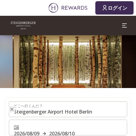
2026/08/09
2026/08/10
ログイン
1 部屋 ⋅ 1 Adult
スライド1 1
どこへ行くんだ？
どこへ行くんだ？
2026/08/09
2026/08/10