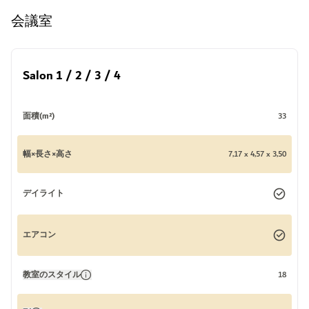
会議室
Salon 1 / 2 / 3 / 4
面積(m²)
33
幅×長さ×高さ
7,17 x 4,57 x 3,50
デイライト
エアコン
教室のスタイル
18