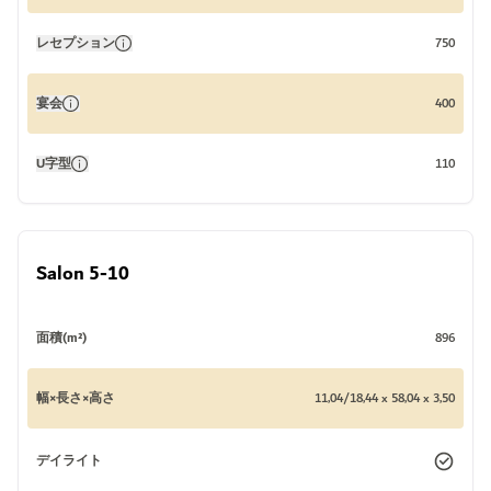
レセプション
750
宴会
400
U字型
110
Salon 5-10
面積(m²)
896
幅×長さ×高さ
11,04/18,44 x 58,04 x 3,50
デイライト