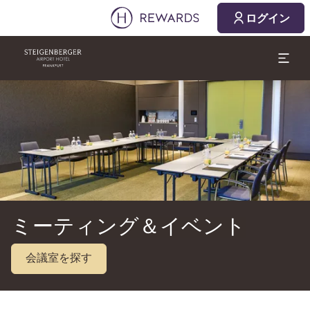
2026/08/09
2026/08/10
ログイン
1 部屋 ⋅ 1 Adult
スライド1 1
ミーティング＆イベント
会議室を探す