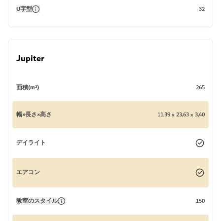
U字型
32
Jupiter
面積(m²)
265
幅×長さ×高さ
11,39 x 23,63 x 3,40
デイライト
エアコン
教室のスタイル
150