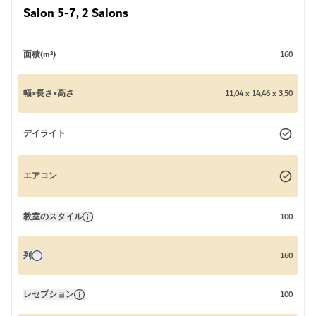
Salon 5-7, 2 Salons
面積(m²)
160
幅×長さ×高さ
11,04 x 14,46 x 3,50
デイライト
エアコン
教室のスタイル
100
列
160
レセプション
100