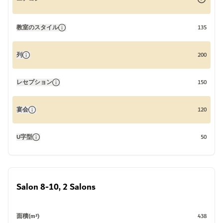
教室のスタイル
135
列
200
レセプション
150
宴会
120
U字型
50
Salon 8-10, 2 Salons
面積(m²)
438