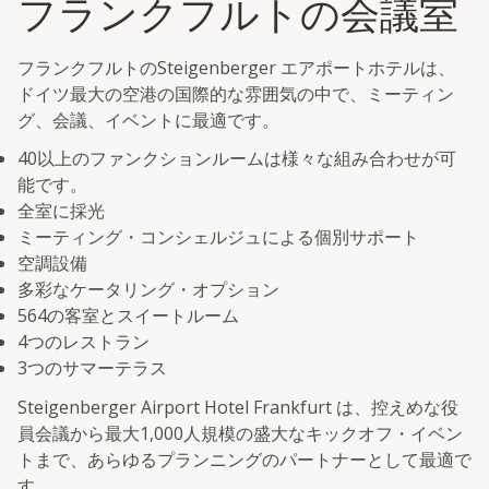
フランクフルトの会議室
フランクフルトのSteigenberger エアポートホテルは、
ドイツ最大の空港の国際的な雰囲気の中で、ミーティン
グ、会議、イベントに最適です。
40以上のファンクションルームは様々な組み合わせが可
能です。
全室に採光
ミーティング・コンシェルジュによる個別サポート
空調設備
多彩なケータリング・オプション
564の客室とスイートルーム
4つのレストラン
3つのサマーテラス
Steigenberger Airport Hotel Frankfurt は、控えめな役
員会議から最大1,000人規模の盛大なキックオフ・イベン
トまで、あらゆるプランニングのパートナーとして最適で
す。