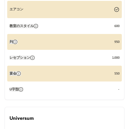
エアコン
教室のスタイル
600
列
950
レセプション
1.000
宴会
550
U字型
-
Universum