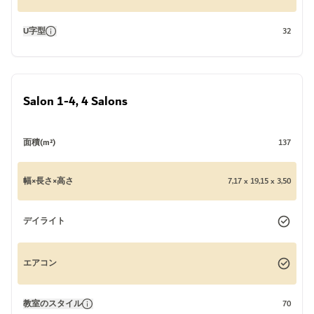
U字型
32
Salon 1-4, 4 Salons
面積(m²)
137
幅×長さ×高さ
7,17 x 19,15 x 3,50
デイライト
エアコン
教室のスタイル
70