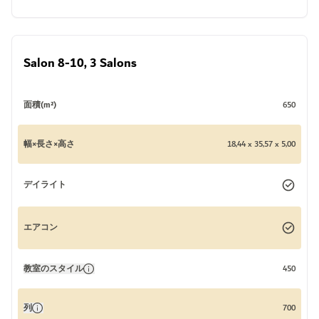
Salon 8-10, 3 Salons
面積(m²)
650
幅×長さ×高さ
18,44 x 35,57 x 5,00
デイライト
エアコン
教室のスタイル
450
列
700