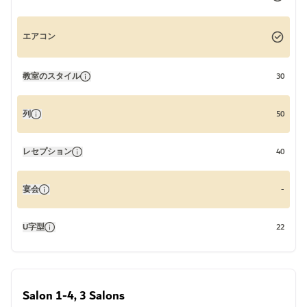
エアコン
教室のスタイル
30
列
50
レセプション
40
宴会
-
U字型
22
Salon 1-4, 3 Salons