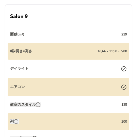
Salon 9
面積(m²)
219
幅×長さ×高さ
18,44 x 11,90 x 5,00
デイライト
エアコン
教室のスタイル
135
列
200