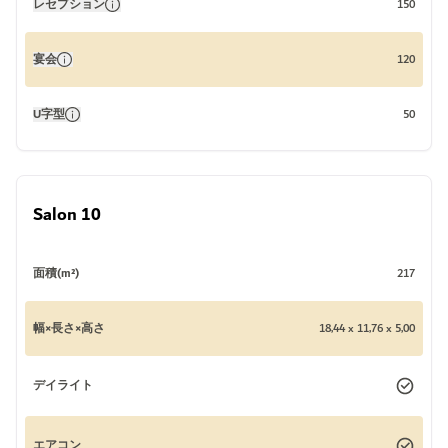
レセプション
150
宴会
120
U字型
50
Salon 10
面積(m²)
217
幅×長さ×高さ
18,44 x 11,76 x 5,00
デイライト
エアコン