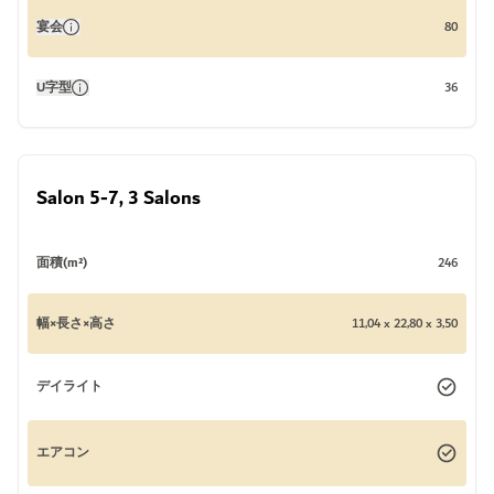
宴会
80
U字型
36
Salon 5-7, 3 Salons
面積(m²)
246
幅×長さ×高さ
11,04 x 22,80 x 3,50
デイライト
エアコン