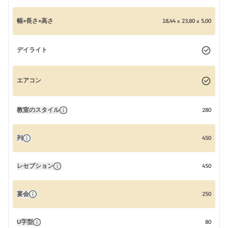
幅×長さ×高さ
18,44 x 23,80 x 5,00
デイライト
エアコン
教室のスタイル
280
列
450
レセプション
450
宴会
250
U字型
80