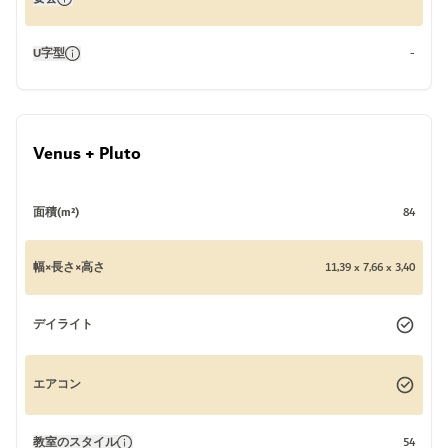
U字型
-
Venus + Pluto
面積(m²)
84
幅×長さ×高さ
11,39 x 7,66 x 3,40
デイライト
エアコン
教室のスタイル
54