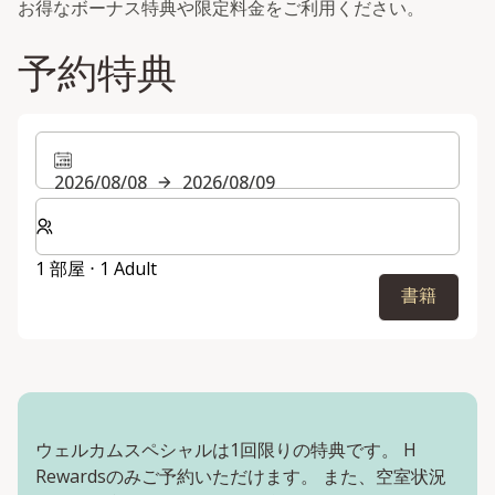
お得なボーナス特典や限定料金をご利用ください。
予約特典
2026/08/08
2026/08/09
客室数と宿泊人数をお選びください。
1 部屋 ⋅ 1 Adult
書籍
ウェルカムスペシャルは1回限りの特典です。 H
Rewardsのみご予約いただけます。 また、空室状況