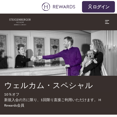
ログイン
スライド1 1
ウェルカム・スペシャル
10％オフ
新規入会の方に限り、1回限り直接ご利用いただけます。 H
Rewards会員