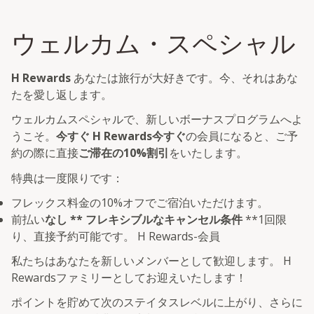
ウェルカム・スペシャル
H Rewards
あなたは旅行が大好きです。今、それはあな
たを愛し返します。
ウェルカムスペシャルで、新しいボーナスプログラムへよ
うこそ。
今すぐ H Rewards今すぐ
の会員になると、ご予
約の際に直接
ご滞在の10%割引
をいたします。
特典は一度限りです：
フレックス料金の10%オフでご宿泊いただけます。
前払い
なし ** フレキシブルなキャンセル条件
**1回限
り、直接予約可能です。 H Rewards-会員
私たちはあなたを新しいメンバーとして歓迎します。 H
Rewardsファミリーとしてお迎えいたします！
ポイントを貯めて次のステイタスレベルに上がり、さらに