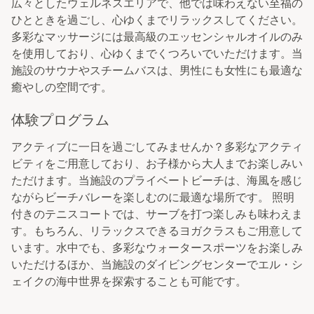
広々としたウェルネスエリアで、他では味わえない至福の
ひとときを過ごし、心ゆくまでリラックスしてください。
多彩なマッサージには最高級のエッセンシャルオイルのみ
を使用しており、心ゆくまでくつろいでいただけます。当
施設のサウナやスチームバスは、男性にも女性にも最適な
癒やしの空間です。
体験プログラム
アクティブに一日を過ごしてみませんか？多彩なアクティ
ビティをご用意しており、お子様から大人までお楽しみい
ただけます。当施設のプライベートビーチは、海風を感じ
ながらビーチバレーを楽しむのに最適な場所です。 照明
付きのテニスコートでは、サーブを打つ楽しみも味わえま
す。もちろん、リラックスできるヨガクラスもご用意して
います。水中でも、多彩なウォータースポーツをお楽しみ
いただけるほか、当施設のダイビングセンターでエル・シ
ェイクの海中世界を探索することも可能です。