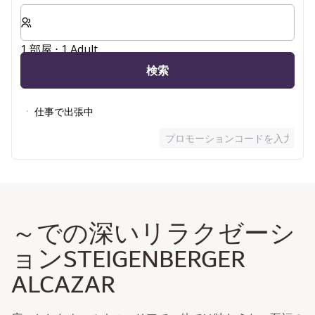
客室数と宿泊人数をお選びください。
1 部屋 ⋅ 1 Adult
検索
仕事で出張中
プロモーションコードを入力
～での深いリラクゼーシ
ョンSTEIGENBERGER
ALCAZAR