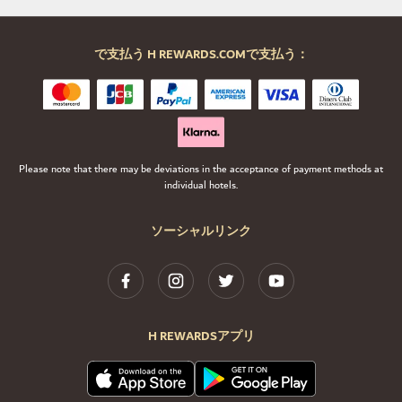
で支払う H REWARDS.COMで支払う：
Please note that there may be deviations in the acceptance of payment methods at
individual hotels.
ソーシャルリンク
H REWARDSアプリ