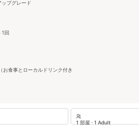
アップグレード
1回
セス（お食事とローカルドリンク付き
1 部屋 ⋅ 1 Adult