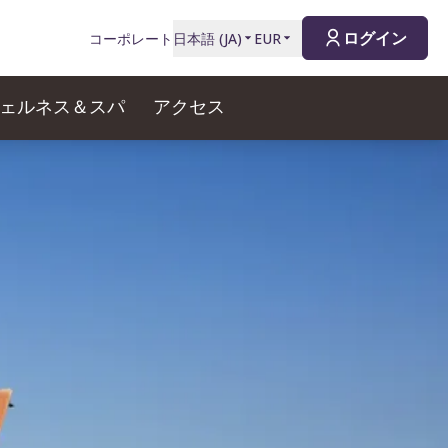
ログイン
コーポレート
日本語
(
JA
)
EUR
ェルネス＆スパ
アクセス