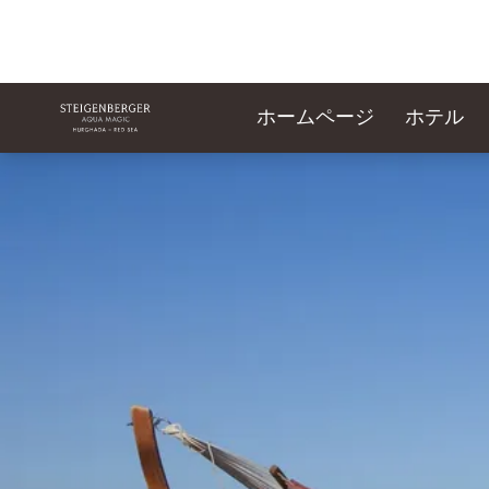
ホームページ
ホテル
スライド1 1