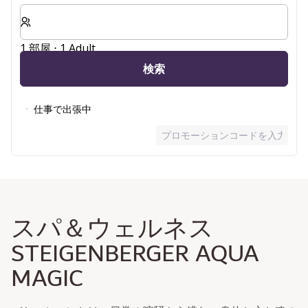
客室数と宿泊人数をお選びください。
1 部屋 ⋅ 1 Adult
検索
仕事で出張中
プロモーションコードを入力
スパ＆ウェルネス
STEIGENBERGER AQUA
MAGIC