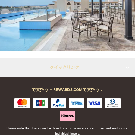
クイックリンク
で支払う H REWARDS.COMで支払う：
Please note that there may be deviations in the acceptance of payment methods at
individual hotels.