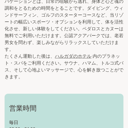
バケーションとは、日常の喧騒から逃れ、身体と心と魂の
調和をとるための時間をとることです。ダイビング、ウィ
ンドサーフィン、ゴルフのスターターコースなど、当リゾ
ートの幅広いスポーツ・オプションを利用して、体を活性
化させ、新しい体験をしてください。ペダロスとカヌーは
無料でご利用いただけます。公認アクアパークでは、老若
男女を問わず、楽しみながらリラックスしていただけま
す。
たくさん運動した後は、
ハルガダのホテル
内のプラネッ
ト・スパをご利用ください。サウナ、ハマム、トルコ式バ
ス、そして心地よいマッサージで、心を解き放つことがで
きます。
営業時間
毎日