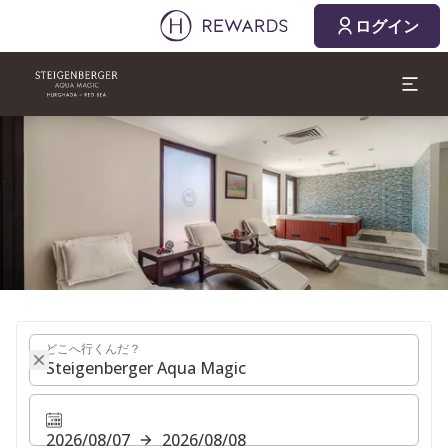
2026/08/07
2026/08/08
ログイン
1 部屋 ⋅ 1 Adult
スライド1 1
どこへ行くんだ？
どこへ行くんだ？
2026/08/07
2026/08/08