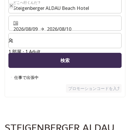
どこへ行くんだ？
どこへ行くんだ？
2026/08/09
2026/08/10
客室数と宿泊人数をお選びください。
1 部屋 ⋅ 1 Adult
検索
仕事で出張中
プロモーションコードを入力
STEIGENBERGER ALDAU