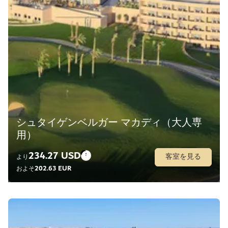
シュタイゲンベルガー マカディ（大人専
用）
234.27 USD
客室を見る
より
202.63 EUR
およそ