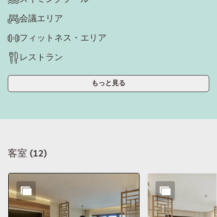
会議エリア
フィットネス・エリア
レストラン
もっと見る
客室
(
12
)
スライド1 12