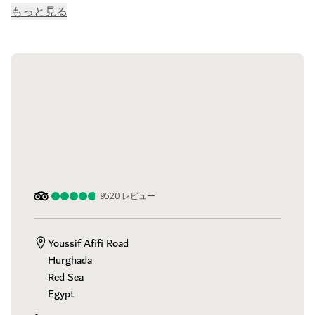
もっと見る
9520
レビュー
Youssif Afifi Road

Hurghada

Red Sea

Egypt