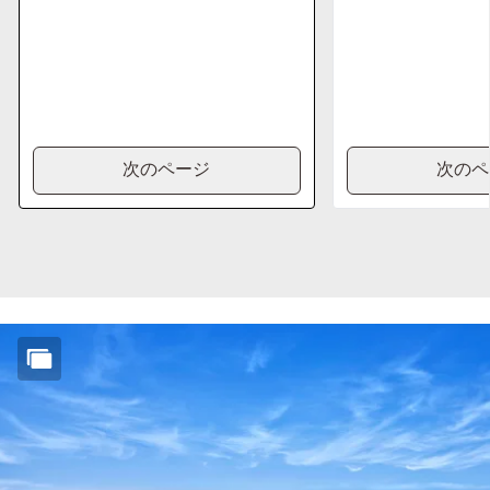
次のページ
次のペ