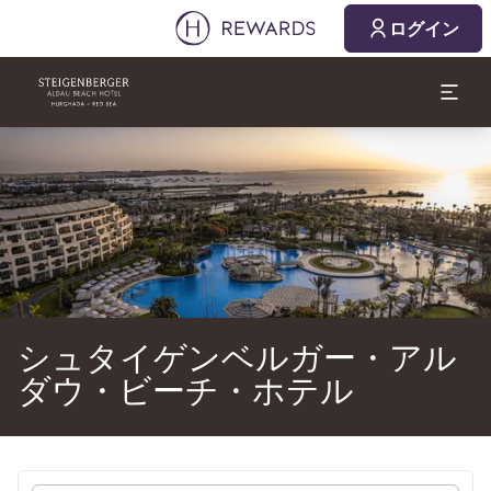
2026/08/09
2026/08/10
ログイン
1 部屋 ⋅ 1 Adult
スライド1 1
シュタイゲンベルガー・アル
ダウ・ビーチ・ホテル