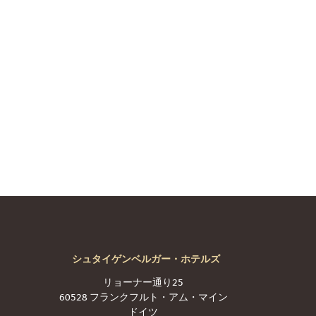
シュタイゲンベルガー・ホテルズ
リョーナー通り25
60528 フランクフルト・アム・マイン
ドイツ