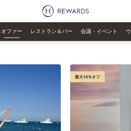
オファー
レストラン＆バー
会議・イベント
ウ
最大10％オフ