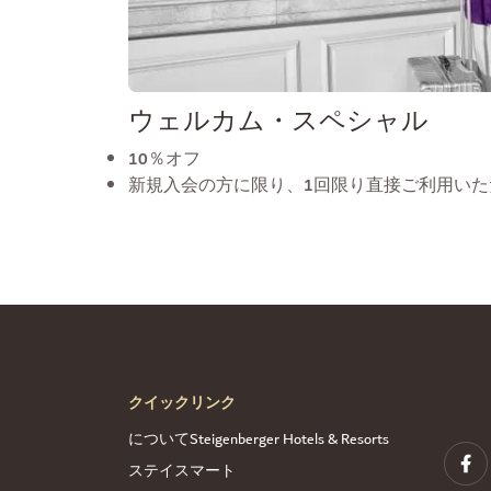
ウェルカム・スペシャル
10％オフ
新規入会の方に限り、1回限り直接ご利用いただけま
クイックリンク
についてSteigenberger Hotels & Resorts
ステイスマート