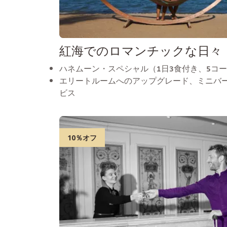
紅海でのロマンチックな日々
ハネムーン・スペシャル（1日3食付き、5コ
エリートルームへのアップグレード、ミニバ
ビス
10％オフ