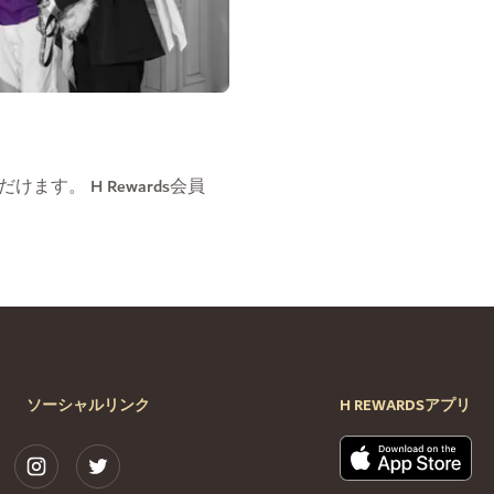
す。 H Rewards会員
ソーシャルリンク
H REWARDSアプリ