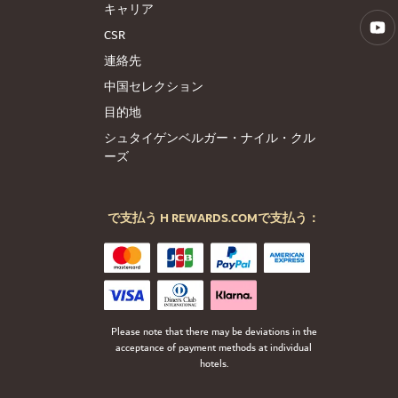
キャリア
CSR
連絡先
中国セレクション
目的地
シュタイゲンベルガー・ナイル・クル
ーズ
で支払う H REWARDS.COMで支払う：
Please note that there may be deviations in the
acceptance of payment methods at individual
hotels.