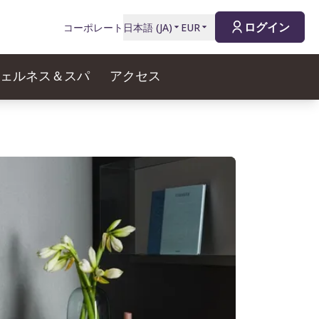
ログイン
コーポレート
日本語
(
JA
)
EUR
ェルネス＆スパ
アクセス