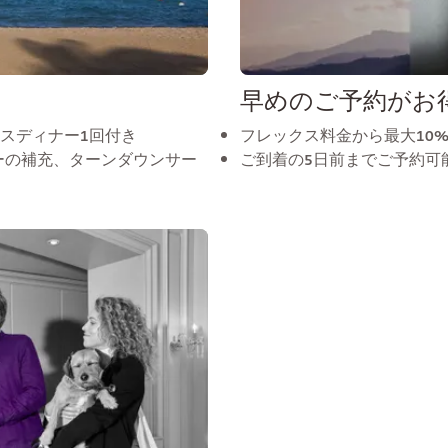
早めのご予約がお
ースディナー1回付き
フレックス料金から最大10
ーの補充、ターンダウンサー
ご到着の5日前までご予約可