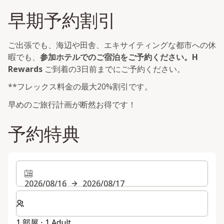
早期予約割引
ご出張でも、海辺や田舎、エキサイティングな都市への休
暇でも、
参加ホテルでのご宿泊をご予約ください。H
Rewards
ご到着の3日前までにご予約ください。
**フレックス料金の最大20%割引です。
早めのご旅行計画が断然お得です！
予約特典
2026/08/16
2026/08/17
客室数と宿泊人数をお選びください。
1 部屋 ⋅ 1 Adult