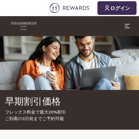
ログイン
スライド1 1
早期割引価格
フレックス料金で最大20%割引
ご到着の3日前までご予約可能