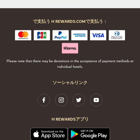
で支払う H REWARDS.COMで支払う：
Please note that there may be deviations in the acceptance of payment methods at
individual hotels.
ソーシャルリンク
H REWARDSアプリ