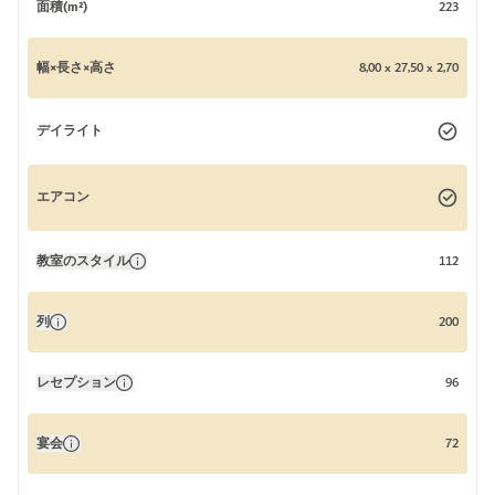
面積(m²)
223
幅×長さ×高さ
8,00 x 27,50 x 2,70
デイライト
エアコン
教室のスタイル
112
列
200
レセプション
96
宴会
72