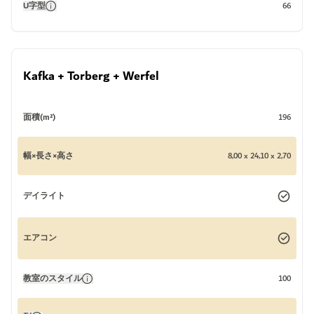
U字型
66
Kafka + Torberg + Werfel
面積(m²)
196
幅×長さ×高さ
8,00 x 24,10 x 2,70
デイライト
エアコン
教室のスタイル
100