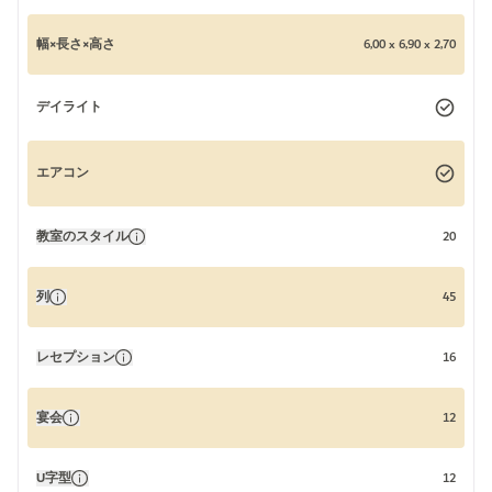
幅×長さ×高さ
6,00 x 6,90 x 2,70
デイライト
エアコン
教室のスタイル
20
列
45
レセプション
16
宴会
12
U字型
12