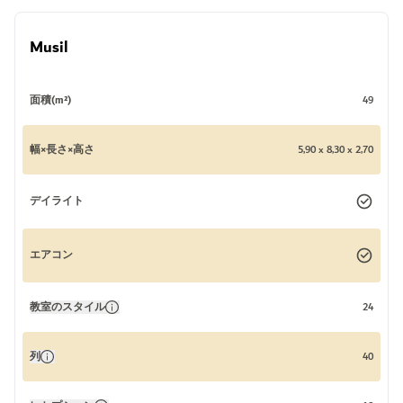
Musil
面積(m²)
49
幅×長さ×高さ
5,90 x 8,30 x 2,70
デイライト
エアコン
教室のスタイル
24
列
40