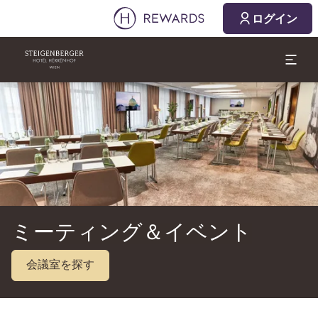
2026/08/06
2026/08/07
ログイン
1 部屋 ⋅ 1 Adult
スライド1 1
ミーティング＆イベント
会議室を探す