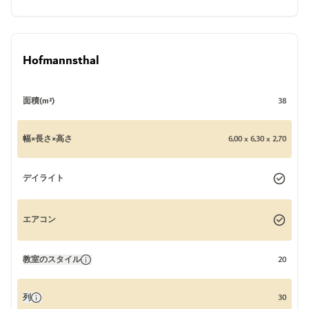
Hofmannsthal
面積(m²)
38
幅×長さ×高さ
6,00 x 6,30 x 2,70
デイライト
エアコン
教室のスタイル
20
列
30