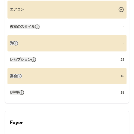
エアコン
教室のスタイル
-
列
-
レセプション
25
宴会
16
U字型
18
Foyer