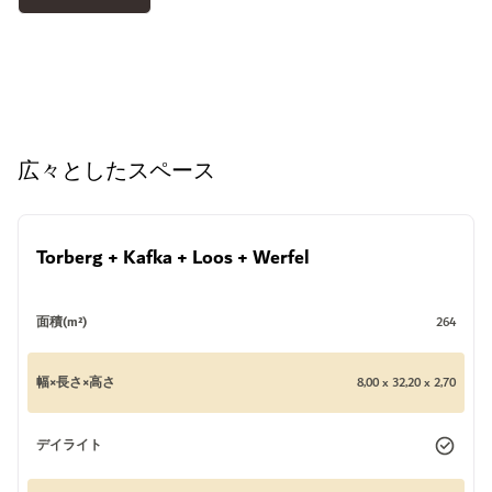
広々としたスペース
Torberg + Kafka + Loos + Werfel
面積(m²)
264
幅×長さ×高さ
8,00 x 32,20 x 2,70
デイライト