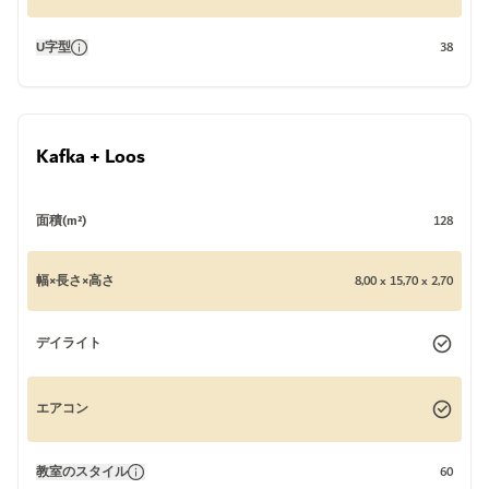
U字型
38
Kafka + Loos
面積(m²)
128
幅×長さ×高さ
8,00 x 15,70 x 2,70
デイライト
エアコン
教室のスタイル
60