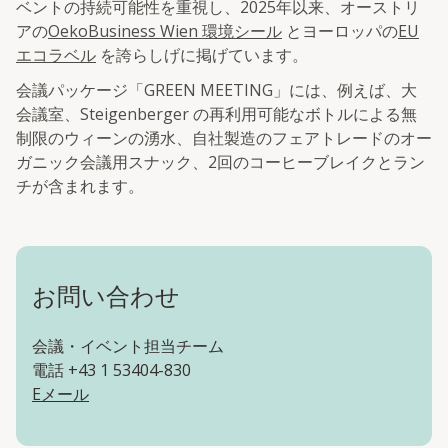
ベントの持続可能性を重視し、2025年以来、オーストリ
アの
OekoBusiness Wien 環境シール
とヨーロッパの
EU
エコラベル
を誇らしげに掲げています。
会議パッケージ「GREEN MEETING」には、例えば、大
会議室、Steigenberger の再利用可能なボトルによる無
制限のウィーンの湧水、自社製造のフェアトレードのオー
ガニック会議用スナック、2回のコーヒーブレイクとラン
チが含まれます。
お問い合わせ
会議・イベント担当チーム
電話 +43 1 53404-830
Eメール