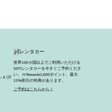
レンタカー
世界100カ国以上でご利用いただける
SIXTレンタカーを今すぐご予約くださ
い。 H Rewards1,000ポイント、最大
- € (片
15%割引の特典があります。
ご予約はこちらから！