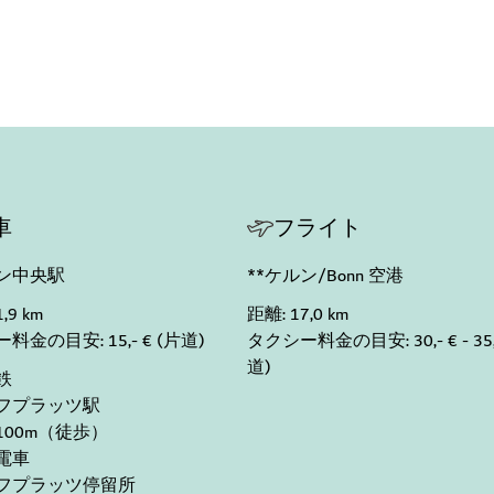
車
フライト
ルン中央駅
**ケルン/Bonn 空港
9 km
距離: 17,0 km
料金の目安: 15,- € (片道)
タクシー料金の目安: 30,- € - 35,
道)
鉄
フプラッツ駅
100m（徒歩）
電車
フプラッツ停留所