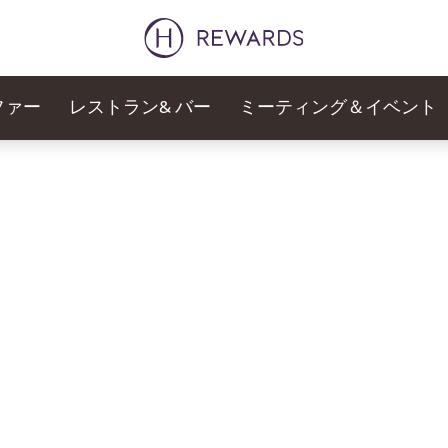
ファー
レストラン& バー
ミーティング＆イベント