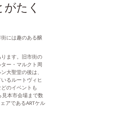
とがたく
市街には趣のある醸
あります。旧市街の
ルター・マルクト周
ルン大聖堂の後は、
ているルートヴィヒ
などのイベントも
ここから見本市会場まで数
フェアであるARTケル