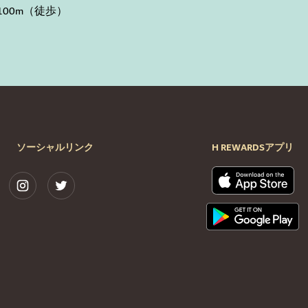
100m（徒歩）
ソーシャルリンク
H REWARDSアプリ