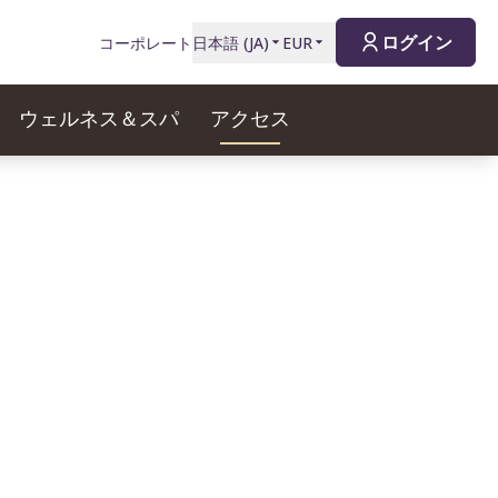
ログイン
コーポレート
日本語
(
JA
)
EUR
ウェルネス＆スパ
アクセス