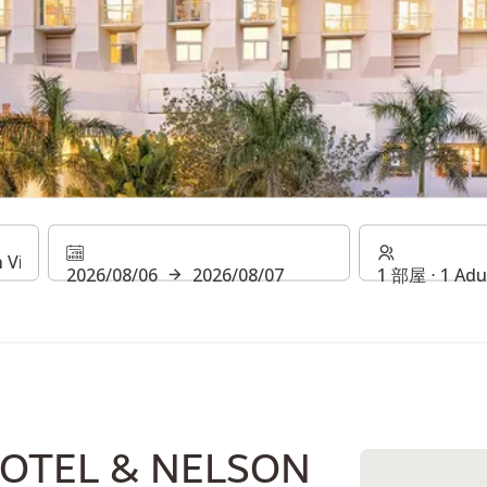
ー・ホテル＆ネルソン・
2026/08/06
2026/08/07
1 部屋 ⋅ 1 Adu
OTEL & NELSON