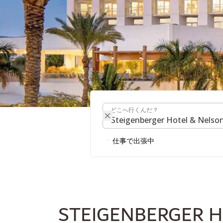
どこへ行くんだ？
シュタイゲンベルガ
どこへ行くんだ？
ジ
仕事で出張中
STEIGENBERGER H