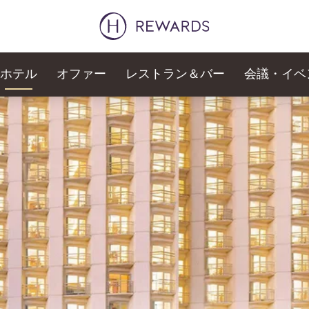
ホテル
オファー
レストラン＆バー
会議・イベ