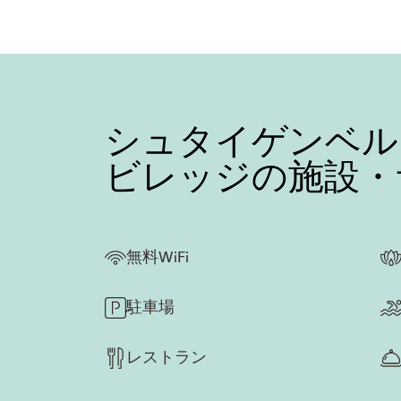
シュタイゲンベル
ビレッジの施設・
無料WiFi
駐車場
レストラン