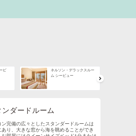
ービ
ネルソン・デラックスルー
ム シービュー
タンダードルーム
コン完備の広々としたスタンダードルームは
にあり、大きな窓から海を眺めることができ