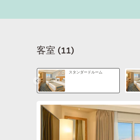
客室
(
11
)
スライド1 8
スタンダードルーム
スライド1 1