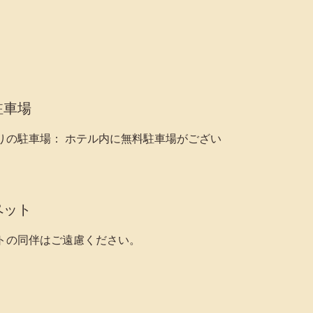
駐車場
りの駐車場： ホテル内に無料駐車場がござい
。
ペット
トの同伴はご遠慮ください。