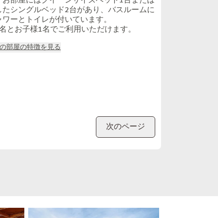
。お部屋にはクイーンサイズベッド1台または
したシングルベッド2台があり、バスルームに
ャワーとトイレが付いています。
2名とお子様1名でご利用いただけます。
の部屋の特徴を見る
次のページ