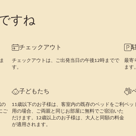
ですね
チェックアウト
ま
チェックアウトは、ご出発当日の午後12時までで
最寄
す。
ます
子どもたち
認の
11歳以下のお子様は、客室内の既存のベッドをご利
ペッ
にご
用の場合、ご両親と同じお部屋に無料でご宿泊いた
だけます。12歳以上のお子様は、大人と同額の料金
が適用されます。