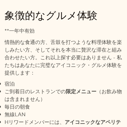
象徴的なグルメ体験
**一年中有効
情熱的な食通の方、舌鼓を打つような料理体験を楽
しみたい方、そしてそれを本当に贅沢な滞在と組み
合わせたい方。これ以上探す必要はありません - 私
たちはあなたに完璧なアイコニック・グルメ体験を
提供します：
宿泊
ご到着日のレストランでの
限定メニュー
（お飲み物
は含まれません）
毎日の朝食
無線LAN
Hリワードメンバーには、
アイコニックなアペリテ