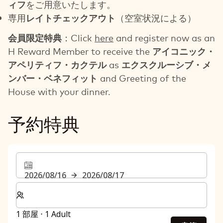
ィフ
をご用意いたします。
専用
レイトチェックアウト
（空室状況による）
会員限定特典
：Click
here
and register now as an
H Reward Member to receive the
アイコニック・
アペリティフ・カクテル
as
エクスクルーシブ・メ
ンバー・ベネフィット
and Greeting of the
House with your dinner.
予約特典
2026/08/16
2026/08/17
客室数と宿泊人数をお選びください。
1 部屋 ⋅ 1 Adult