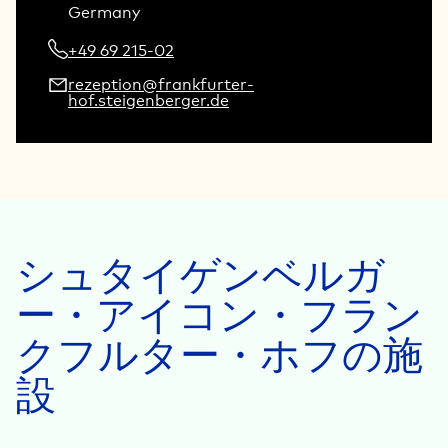
Germany
+49 69 215-02
rezeption@frankfurter-
hof.steigenberger.de
シュタイゲンベルガ
ー・アイコン・フラン
クフルター・ホフの施
設