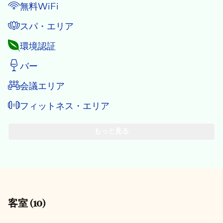
無料WiFi
スパ・エリア
環境認証
バー
会議エリア
フィットネス・エリア
もっと見る
客室
(
10
)