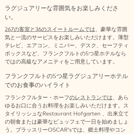
ラグジュアリーな雰囲気をお楽しみくださ
い。
267の客室と36のスイートルームでは
、豪華な雰囲
気と一流のサービスをお楽しみいただけます。薄型
テレビ、エアコン、ミニバー、デスク、セーフティ
ボックスなど、フランクフルトの5つ星ホテルなら
ではの高級なアメニティをご用意しています。
フランクフルトの5つ星ラグジュアリーホテル
でのお食事のハイライト
フランクフルター・ホーフ
のレストランでは
、あら
ゆるお口に合うお料理をお楽しみいただけます。ス
タイリッシュなRestaurant Hofgarten 、出来立て
の朝食または豪華なビュッフェで一日を始めましょ
う。ブラッスリーOSCAR'sでは、郷土料理やコン