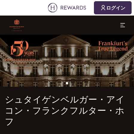
2026/08/09
2026/08/10
ログイン
1 部屋 ⋅ 1 Adult
スライド1 1
シュタイゲンベルガー・アイコン・フランクフルター・ホフ
シュタイゲンベルガー・アイ
コン・フランクフルター・ホ
フ