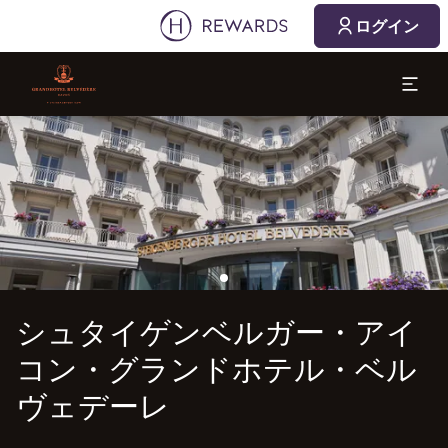
2026/08/07
2026/08/08
ログイン
1 部屋 ⋅ 1 Adult
スライド1 1
シュタイゲンベルガー・アイコン・グランドホテル・ベルヴェ
シュタイゲンベルガー・アイ
コン・グランドホテル・ベル
ヴェデーレ