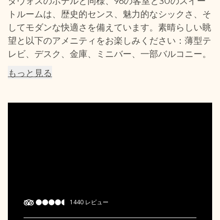
トルームは、歴史的センス、魅力的なシックさ、そ
してモダンな快適さを備えています。素晴らしい眺
望と以下のアメニティをお楽しみください：薄型テ
レビ、デスク、金庫、ミニバー、一部バルコニー。
もっと見る
1440
レビュー