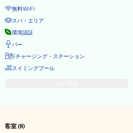
無料WiFi
スパ・エリア
環境認証
バー
Eチャージング・ステーション
スイミングプール
もっと見る
客室
(
8
)