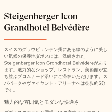
Steigenberger Icon
Grandhotel Belvédère
スイスのグラウビュンデン州にある絵のように美し
い気候の保養地ダボスには、洗練された
Steigenberger Icon Grandhotel Belvédèreがあり
ます。魅力的なショップ、レストラン、美術館が立
ち並ぶプロムナード沿いにご滞在いただけます。ス
パパークやヴァイヤント・アリーナへは徒歩約5分
です。
魅力的な雰囲気とモダンな快適さ
ダヴォスのホテルと同様、96の客室と30のスイー