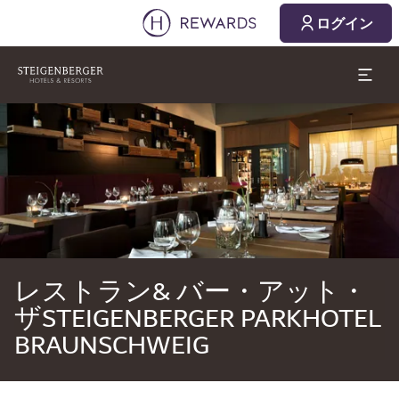
2026/08/06
2026/08/07
ログイン
1 部屋 ⋅ 1 Adult
スライド1 1
レストラン& バー・アット・
ザSTEIGENBERGER PARKHOTEL
BRAUNSCHWEIG