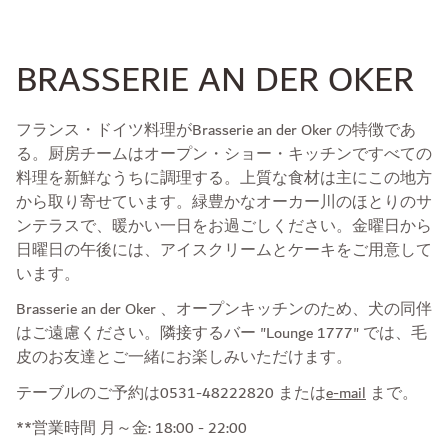
BRASSERIE AN DER OKER
フランス・ドイツ料理がBrasserie an der Oker の特徴であ
る。厨房チームはオープン・ショー・キッチンですべての
料理を新鮮なうちに調理する。上質な食材は主にこの地方
から取り寄せています。緑豊かなオーカー川のほとりのサ
ンテラスで、暖かい一日をお過ごしください。金曜日から
日曜日の午後には、アイスクリームとケーキをご用意して
います。
Brasserie an der Oker 、オープンキッチンのため、犬の同伴
はご遠慮ください。隣接するバー "Lounge 1777" では、毛
皮のお友達とご一緒にお楽しみいただけます。
テーブルのご予約は0531-48222820 または
e-mail
まで。
**営業時間 月～金: 18:00 - 22:00