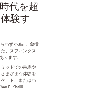
時代を超
を体験す
からわずか3km、象徴
また、スフィンクス
にあります。
ラミッドでの乗馬や
、さまざまな体験を
ーケード、またはわ
Khalili