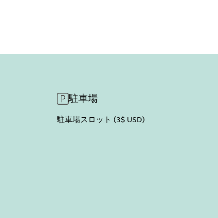
駐車場
駐車場スロット (3$ USD)