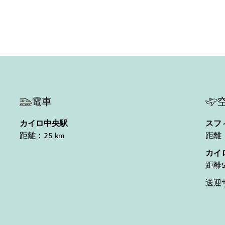
電車
カイロ中央駅
スフ
距離：25 km
距離：
カイ
距離5
送迎