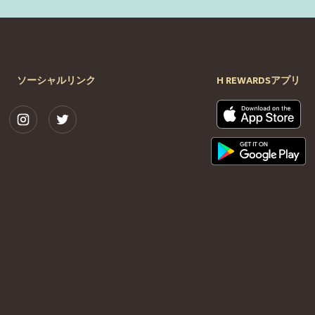
ソーシャルリンク
H REWARDSアプリ