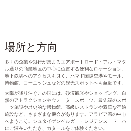
場所と方向
多くの企業や銀行が集まるエアポートロード・アル・マタ
ル通りの商業地区の中心に位置する便利なロケーション。
地下鉄駅へのアクセスも良く、ハマド国際空港やモール、
博物館、コーニッシュなどの観光スポットへも至近です。
太陽が降り注ぐこの国には、砂漠観光やショッピング、自
然のアトラクションやウォータースポーツ、最先端のスポ
ーツ施設や歴史的な博物館、高級レストランや豪華な宿泊
施設など、さまざまな機会があります。アラビア湾の中心
へようこそ。シュタイゲンベルガー・レジデンス・ドーハ
にご滞在いただき、カタールをご体験ください。