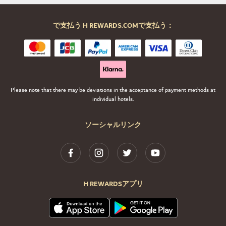
で支払う H REWARDS.COMで支払う：
Please note that there may be deviations in the acceptance of payment methods at
individual hotels.
ソーシャルリンク
H REWARDSアプリ