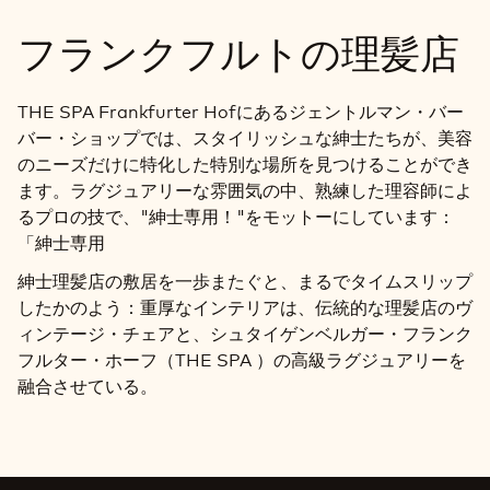
フランクフルトの理髪店
THE SPA Frankfurter Hofにあるジェントルマン・バー
バー・ショップでは、スタイリッシュな紳士たちが、美容
のニーズだけに特化した特別な場所を見つけることができ
ます。ラグジュアリーな雰囲気の中、熟練した理容師によ
るプロの技で、"紳士専用！"をモットーにしています：
「紳士専用
紳士理髪店の敷居を一歩またぐと、まるでタイムスリップ
したかのよう：重厚なインテリアは、伝統的な理髪店のヴ
ィンテージ・チェアと、シュタイゲンベルガー・フランク
フルター・ホーフ（THE SPA ）の高級ラグジュアリーを
融合させている。