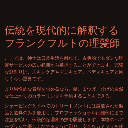
伝統を現代的に解釈する
フランクフルトの理髪師
ここでは、紳士は日常生活を離れて、古典的でモダンな理
髪サービスの広い範囲から選択することができます。完璧
な髭剃りは、スキンケアやマニキュア、ペディキュアと同
じくらい重要です。
より男性的な表現を求めるなら、髪、まつげ、ひげの自然
な仕上がりのカラーリングを予約することもできる。
シェービングとすべてのトリートメントには厳選された製
品と道具のみを使用し、プロフェッショナルは細部にまで
注意を払い、伝統的な理容の技を駆使します。本物のヘア
ーブラシで優しくなでるように剃り、安全なカミソリを使