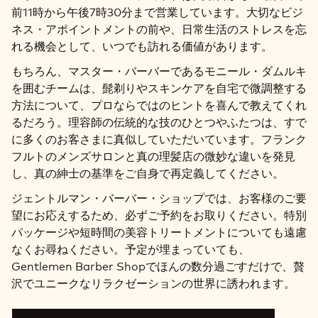
前11時から午後7時30分まで営業しています。大切なビジ
ネス・アポイントメントの前や、日常生活のストレスを忘
れる機会として、いつでも訪れる価値があります。
もちろん、マスター・バーバーであるモニール・ダムルキ
を囲むチームは、髭剃りやスキンケアを自宅で微調整する
方法について、プロならではのヒントを喜んで教えてくれ
るだろう。理容師の伝統的な技のひとつやふたつは、すで
に多くのお客さまに真似していただいています。フランク
フルトのメンズサロンと真の理髪店の微妙な違いを発見
し、真の紳士の基準をご自身で再定義してください。
ジェントルマン・バーバー・ショップでは、お客様のご要
望にお応えするため、必ずご予約をお取りください。特別
パッケージや短時間の美容トリートメントについても遠慮
なくお尋ねください。予定が埋まっていても、
Gentlemen Barber Shopでほんの数分過ごすだけで、贅
沢でユニークなリラクゼーションの世界に誘われます。