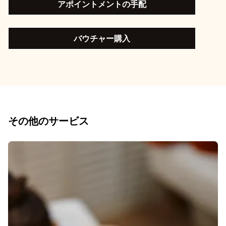
アポイントメントの手配
バウチャー購入
その他のサービス
スライド1 5