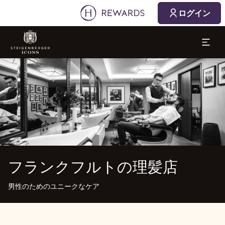
ログイン
スライド1 1
フランクフルトの理髪店
男性のためのユニークなケア