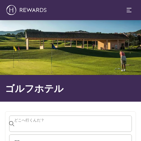
1 部屋 ⋅ 1 Adult
スライド1 1
ゴルフホテル
どこへ行くんだ？
どこへ行くんだ？