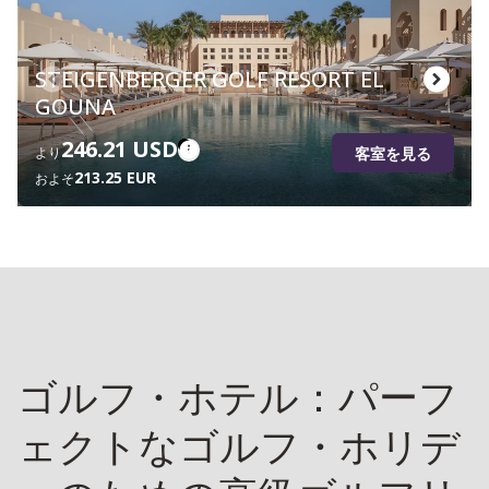
STEIGENBERGER GOLF RESORT EL
GOUNA
246.21 USD
客室を見る
より
213.25 EUR
およそ
ゴルフ・ホテル：パーフ
ェクトなゴルフ・ホリデ