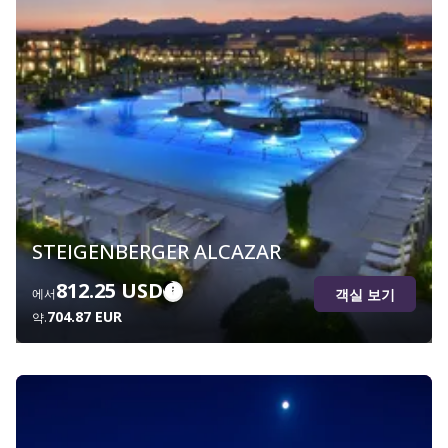
STEIGENBERGER ALCAZAR
812.25 USD
객실 보기
에서
704.87 EUR
약.