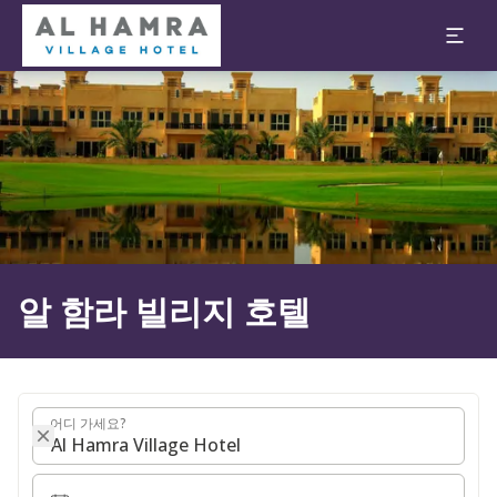
2026. 08. 07.
2026. 08. 08.
1 객실 ⋅ 1 Adult
슬라이드 1 의 1
알 함라 빌리지 호텔
어디 가세요?
어디 가세요?