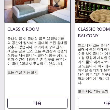
CLASSIC ROOM
CLASSIC ROOM
BALCONY
클래식 룸 이 클래식 룸은 29평방미터
의 공간에 킹사이즈 침대와 트윈 침대를
발코니가 있는 클래식
갖추고 있습니다. 우아하게 꾸며진 이
클래식 룸은 현대적인
객실은 골프 코스 또는 수영장과 정원의
수를 보여줍니다. 이
전망을 제공합니다. 클래식 룸은 성인 2
조경 정원에 자리한 알
명과 어린이 1명이 기존 침구를 공유하
리지 풀이 내려다보
여 최대 2명까지 투숙할 수 있습니다.
고 있습니다. 야외에
저녁을 즐기기에 완벽
모든 객실 기능 보기
래식 룸은 기존 침구
명과 어린이 1명까지
다.
모든 객실 기능 보기
다음
다