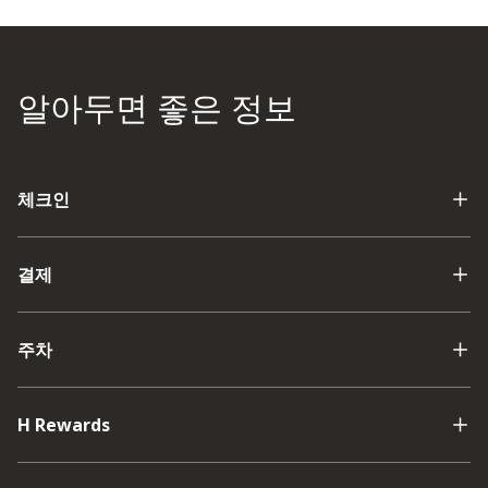
알아두면 좋은 정보
체크인
결제
주차
H Rewards