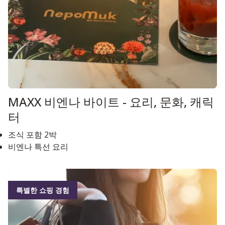
MAXX 비엔나 바이트 - 요리, 문화, 캐릭
터
조식 포함 2박
비엔나 특선 요리
특별한 쇼핑 경험