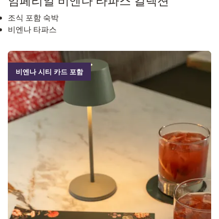
임페리얼 비엔나 타파스 컬렉션
조식 포함 숙박
비엔나 타파스
비엔나 시티 카드 포함