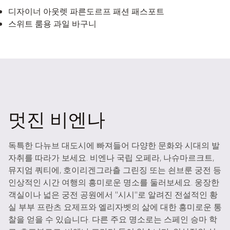
디자이너 아웃렛 파른도르프 패션 패스포트
스위트 룸용 과일 바구니
멋진 비엔나
독특한 다뉴브 대도시에 빠져들어 다양한 문화와 시대의 발
자취를 따라가 보세요. 비엔나 국립 오페라, 나슈마르크트,
뮤지엄 쿼티에, 호이리겐그라츨 그린징 또는 쇤브룬 궁전 등
인상적인 시간 여행의 흥미로운 명소를 둘러보세요. 웅장한
객실이나 넓은 궁전 공원에서 "시시"로 알려진 전설적인 황
실 부부 프란츠 요제프와 엘리자벳의 삶에 대한 흥미로운 통
찰을 얻을 수 있습니다. 다른 주요 명소로는 스페인 승마 학