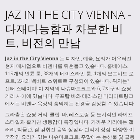
JAZ IN THE CITY VIENNA -
다재다능함과 차분한 비
트, 비전의 만남
Jaz in the City Vienna
는 디자인, 예술, 요리가 어우러진
현지 매시업으로 비엔나를 뒤흔들고 있습니다. 홈베이스:
119개의 인튠 룸, 38개의 베이스라인 룸, 4개의 오프비트 로
프트, 2개의 백비트 스위트로 구성되어 있습니다. 위치는?
센터 스테이지! 이 지역의 나슈마르크트와 6, 7지구의 쇼핑
거리 사이에 있습니다. 루프탑 바와 테라스인 마리아트링크
에서는 비엔나 옥상의 숨막히는 전경을 감상할 수 있습니다.
그라츨은 쇼핑 거리, 클럽, 바, 레스토랑 등 도시적인 라이프
스타일과 활기찬 생동감이 특징입니다. 가까운 거리에는 갤
러리, 박물관, 잘 갖춰진 음악 상점과 빈티지 상점, 다양한 이
국적인 요리가 있는 나슈마르크트, 주말에는 농산물 및 골동