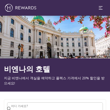
1 객실 ⋅ 1 Adult
슬라이드 1 의 1
비엔나의 호텔
지금 비엔나에서 객실을 예약하고 플렉스 가격에서 20% 할인을 받
으세요!
어디 가세요?
어디 가세요?