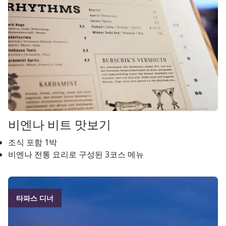
비엔나 비트 맛보기
조식 포함 1박
비엔나 전통 요리로 구성된 3코스 메뉴
타파스 디너