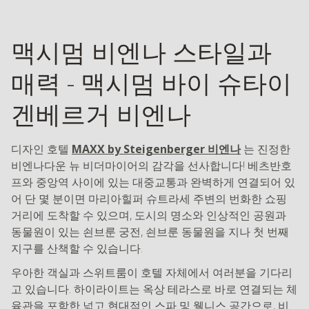
맥시멈 비엔나 스타일과
매력 - 맥시멈 바이 슈타이
겐베르거 비엔나
디자인 호텔
MAXX by Steigenberger 비엔나
는 진정한
비엔나다운 뉴 비더마이어의 감각을 선사합니다! 베츠반호
프와 중앙역 사이에 있는 대중교통과 완벽하게 연결되어 있
어 단 몇 분이면 마리아힐퍼 슈트라세 주변의 번화한 쇼핑
거리에 도착할 수 있으며, 도시의 명소와 인상적인 공원과
동물원이 있는 쇤브룬 궁전, 쇤브룬 동물원을 지나 첫 번째
지구를 산책할 수 있습니다.
우아한 객실과 스위트룸이 호텔 자체에서 여러분을 기다리
고 있습니다. 하이라이트는 옥상 테라스로 바로 연결되는 체
육관을 포함한 넓고 현대적인 스파 및 웰니스 공간으로, 비