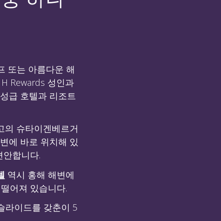
프 또는 아름다운 해
Rewards 성인과
5성급 호텔과 리조트
최고의 슈타이겐베르거
변에 바로 위치해 있
편안합니다.
텔
역시 홍해 해변에
 떨어져 있습니다.
 슬라이드를 갖춘이 5