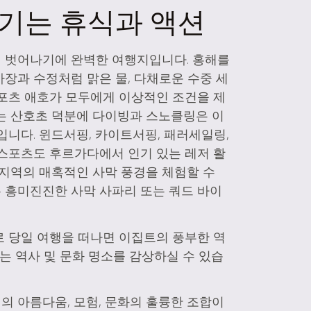
즐기는 휴식과 액션
 벗어나기에 완벽한 여행지입니다. 홍해를
장과 수정처럼 맑은 물, 다채로운 수중 세
포츠 애호가 모두에게 이상적인 조건을 제
는 산호초 덕분에 다이빙과 스노클링은 이
입니다. 윈드서핑, 카이트서핑, 패러세일링,
스포츠도 후르가다에서 인기 있는 레저 활
 지역의 매혹적인 사막 풍경을 체험할 수
 흥미진진한 사막 사파리 또는 쿼드 바이
 당일 여행을 떠나면 이집트의 풍부한 역
는 역사 및 문화 명소를 감상하실 수 있습
 아름다움, 모험, 문화의 훌륭한 조합이