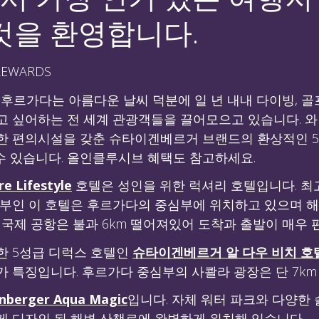
것을 환영합니다.
EWARDS
 후르가다는 아름다운 날씨 덕분에 일 년 내내 다이빙, 골
 싶어하는 전 세계 관광객들을 끌어모으고 있습니다. 와 H 
한 편의시설을 갖춘 슈타이겐베르거 브랜드의 환상적인 
수 있습니다. 올인클루시브 혜택도 참고하세요.
e Lifestyle
호텔은 성인을 위한 럭셔리 호텔입니다. 
일부인 이 호텔은 후르가다의 중심부에 위치하고 있으며 해
 국제 공항은 불과 6km 떨어져있어 도착과 출발이 매우 
한 5성급 디럭스 호텔인
슈타이겐베르거 알 다우 비치 호
 특징입니다. 후르가다 중심부의 사콸라 광장은 단 7km
nberger Aqua Magic
입니다. 자체 워터 파크와 다양한
게 디자인 된 해변 산책로에 완벽하게 위치해 있습니다.