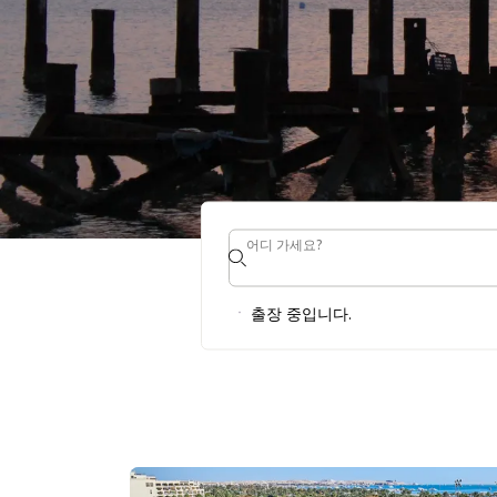
어디 가세요?
어디 가세요?
후르가다의 
출장 중입니다.
H REWARDS 에서 객실을 예약하고 홍해에서 