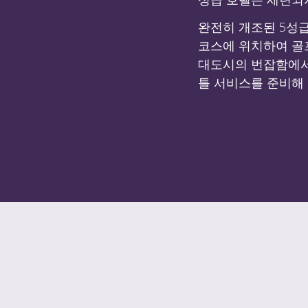
완전히 개조된 5성
코스에 위치하여 골
대도시의 번잡함에서 
틀 서비스를 준비해