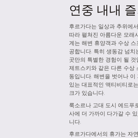
연중 내내 
후르가다는 일상과 추위에서
따라 펼쳐진 아름다운 모래사
계는 해변 휴양객과 수상 스
공합니다. 특히 생동감 넘치
곳만의 특별한 경험이 될 것
제트스키와 같은 다른 수상 
동입니다. 해변을 벗어나 이
있는 대표적인 액티비티로는
크가 있습니다.
룩소르나 고대 도시 에드푸로
사에 더 가까이 다가갈 수 있
니다.
후르가다에서의 휴가는 자연의