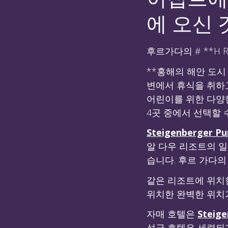
에 오신 
후르가다의 # **H R
**홍해의 해안 도시
변에서 휴식을 취하고
어린이를 위한 다양
4곳 중에서 선택할 
Steigenberger Pur
알 다우 리조트의 
습니다. 후르 가다의
같은 리조트에 위치
위치한 완벽한 위치가
자매 호텔은
Steige
성급 호텔은 세련되