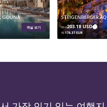
EL GOUNA
STEIGENBERGER AQ
203.18 USD
객실 보기
에서
176.37 EUR
약.
서 가장 인기 있는 여행지