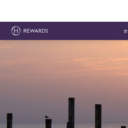
호
슬라이드 1 의 1