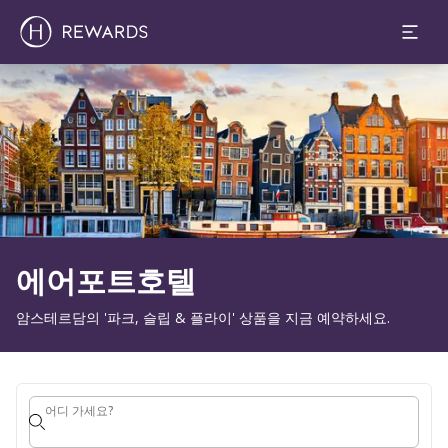
1 객실 ⋅ 1 Adult
슬라이드 1 의 1
에어포트호텔
암스테르담의 '파크, 슬립 & 플라이' 상품을 지금 예약하세요.
어디 가세요?
어디 가세요?