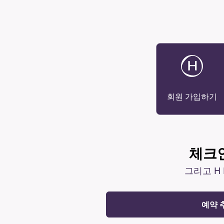
회원 가입하기
체크인
그리고 H 
예약 