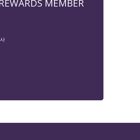
 REWARDS MEMBER
감사