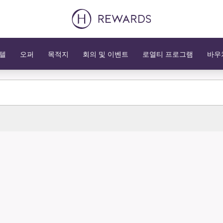
텔
오퍼
목적지
회의 및 이벤트
로열티 프로그램
바우