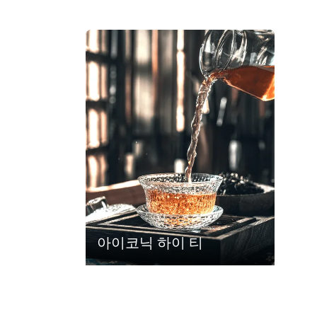
carousel.aria_current_slide
아이코닉 하이 티