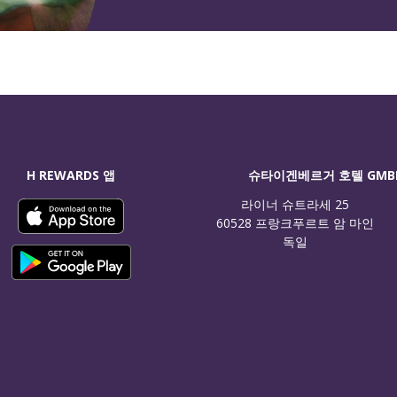
H REWARDS 앱
슈타이겐베르거 호텔 GMB
라이너 슈트라세 25

60528 프랑크푸르트 암 마인

독일