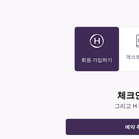
게스
회원 가입하기
체크인
그리고 H 
예약 