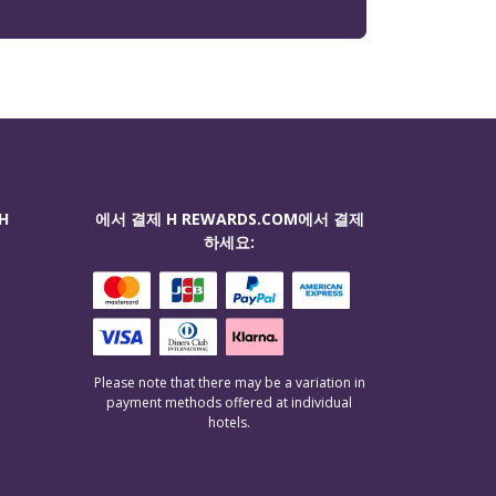
H
에서 결제 H REWARDS.COM에서 결제
하세요:
Please note that there may be a variation in
payment methods offered at individual
hotels.