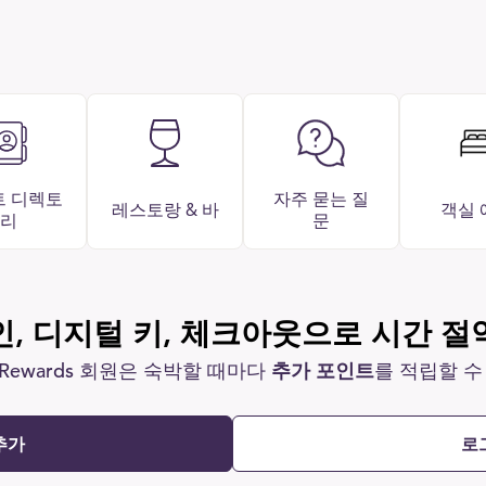
트 디렉토
자주 묻는 질
레스토랑 & 바
객실 
리
문
, 디지털 키, 체크아웃으로 시간 
Rewards 회원은 숙박할 때마다
추가 포인트
를 적립할 수
추가
로