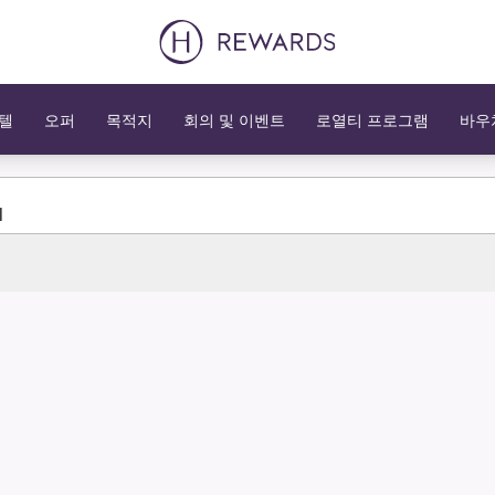
텔
오퍼
목적지
회의 및 이벤트
로열티 프로그램
바우