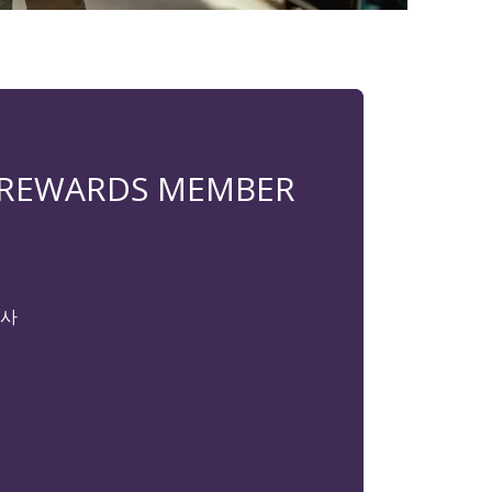
 REWARDS MEMBER
감사