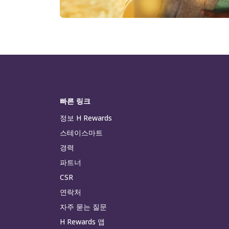
빠른 링크
정보 H Rewards
스테이스마트
경력
파트너
CSR
연락처
자주 묻는 질문
H Rewards 앱