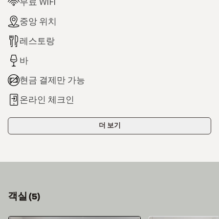
무료 WiFi
중앙 위치
레스토랑
바
현금 결제만 가능
온라인 체크인
더 보기
객실
(
5
)