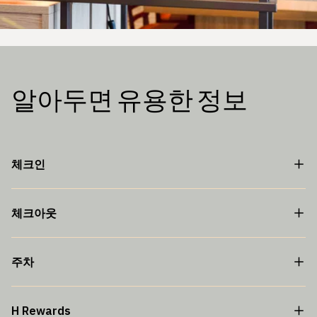
알아두면 유용한 정보
체크인
체크아웃
주차
H Rewards