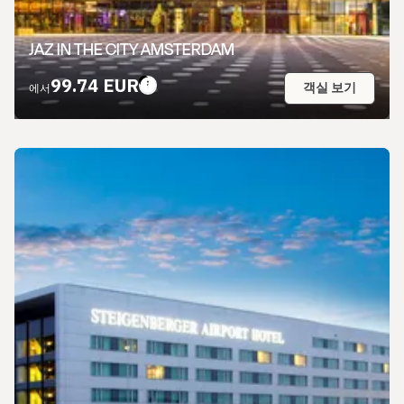
JAZ IN THE CITY AMSTERDAM
99.74 EUR
객실 보기
에서