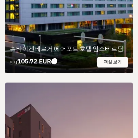
슈타이겐베르거 에어포트 호텔 암스테르담
105.72 EUR
객실 보기
에서