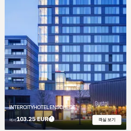
INTERCITYHOTEL ENSCHEDE
103.25 EUR
객실 보기
에서