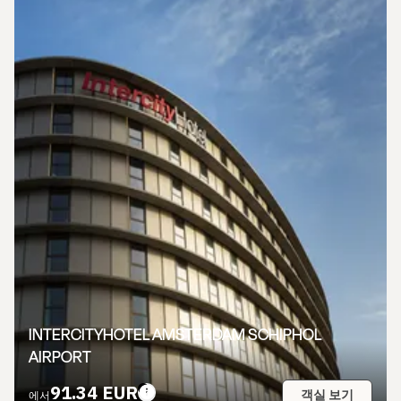
INTERCITYHOTEL AMSTERDAM SCHIPHOL
AIRPORT
91.34 EUR
객실 보기
에서