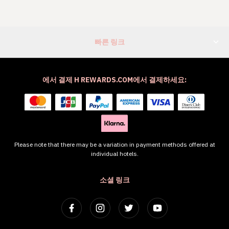
빠른 링크
에서 결제 H REWARDS.COM에서 결제하세요:
Please note that there may be a variation in payment methods offered at
individual hotels.
소셜 링크