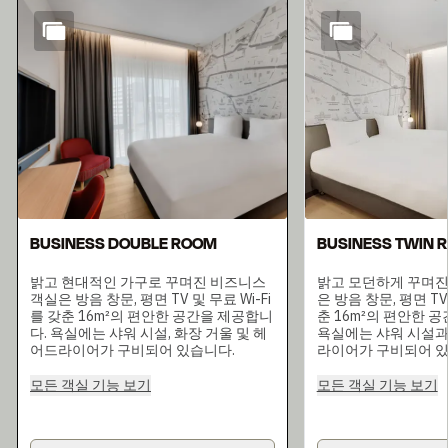
슬라이드 1 의 5
BUSINESS DOUBLE ROOM
BUSINESS TWIN 
밝고 현대적인 가구로 꾸며진 비즈니스
밝고 모던하게 꾸며진
객실은 방음 창문, 평면 TV 및 무료 Wi-Fi
은 방음 창문, 평면 TV 
를 갖춘 16m²의 편안한 공간을 제공합니
춘 16m²의 편안한 
다. 욕실에는 샤워 시설, 화장 거울 및 헤
욕실에는 샤워 시설과
어드라이어가 구비되어 있습니다.
라이어가 구비되어 있
모든 객실 기능 보기
모든 객실 기능 보기