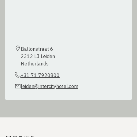
Ballonstraat 6  

2312 LJ Leiden  

Netherlands
+31 71 7920800
leiden@intercityhotel.com