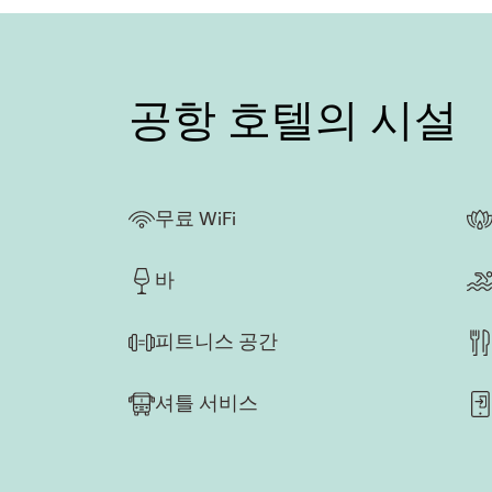
공항 호텔의 시설
무료 WiFi
바
피트니스 공간
셔틀 서비스