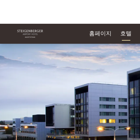
홈페이지
호텔
슬라이드 1 의 1