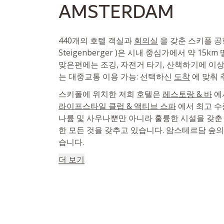
AMSTERDAM
440개의 호텔 객실과
회의실
을 갖춘 스키폴 공
Steigenberger )은 시내 중심가에서 약 15k
맞은편에는 조깅, 자전거 타기, 산책하기에 이
는 대중교통 이용 가능: 선택하신
도착
에 맞춰 
스키폴에 위치한 저희 호텔은
레스토랑 & 바
에
라이프스타일 클럽 & 액티브 스파
에서 최고 수
나륨 및 사우나뿐만 아니라 훌륭한 시설을 갖춘
한 모든 것을 갖추고 있습니다. 암스테르담 숲의
습니다.
더 보기