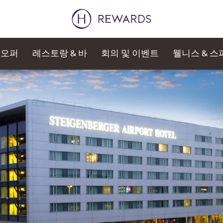
오퍼
레스토랑 & 바
회의 및 이벤트
웰니스 & 스