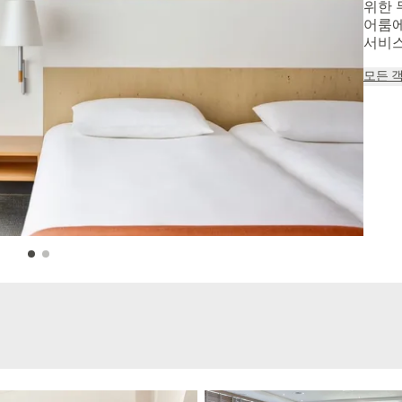
위한 
어룸에
서비스
모든 