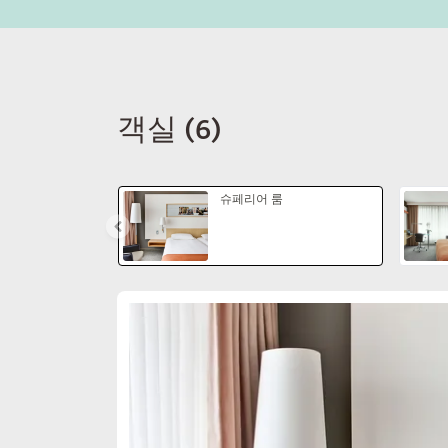
객실
(
6
)
슬라이드 1 의 3
슈페리어 룸
슬라이드 1 의 2