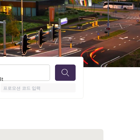
M
lt
프로모션 코드 입력