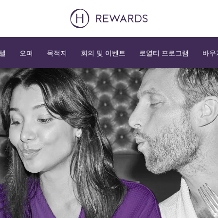
텔
오퍼
목적지
회의 및 이벤트
로열티 프로그램
바우