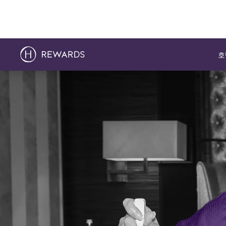
호
슬라이드 1 의 4