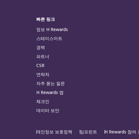
빠른 링크
정보 H Rewards
스테이스마트
경력
파트너
CSR
연락처
자주 묻는 질문
H Rewards 앱
체크인
데이터 보안
개인정보 보호정책
임프린트
H Rewards 참여