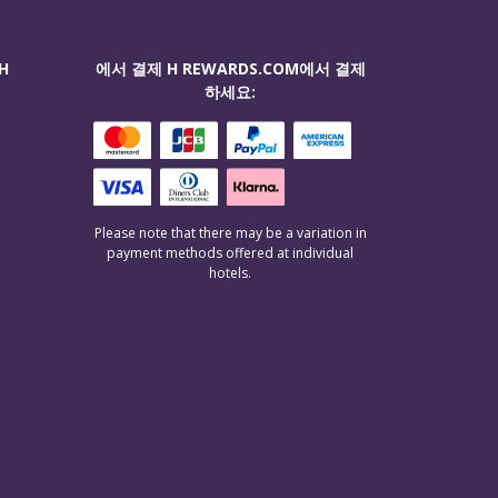
H
에서 결제 H REWARDS.COM에서 결제
하세요:
Please note that there may be a variation in
payment methods offered at individual
hotels.