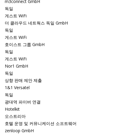
m3connect GmbH
독일
게스트 WiFi
더 클라우드 네트웍스 독일 GmbH
독일
게스트 WiFi
호이스트 그룹 GmbH
독일
게스트 WiFi
Nor1 GmbH
독일
상향 판매 제안 제출
1&1 Versatel
독일
광대역 파이버 연결
Hotelkit
오스트리아
호텔 운영 및 커뮤니케이션 소프트웨어
zenloop GmbH