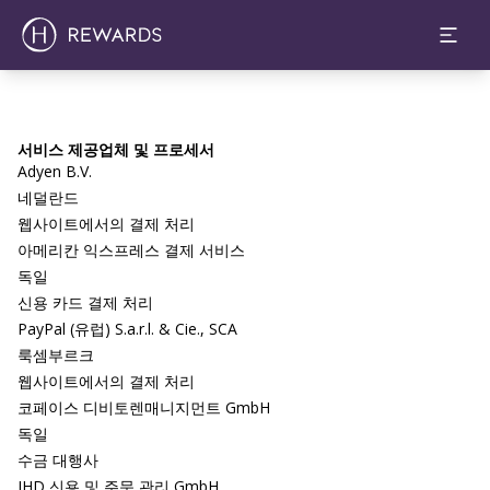
서비스 제공업체 및 프로세서
Adyen B.V.
네덜란드
웹사이트에서의 결제 처리
아메리칸 익스프레스 결제 서비스
독일
신용 카드 결제 처리
PayPal (유럽) S.a.r.l. & Cie., SCA
룩셈부르크
웹사이트에서의 결제 처리
코페이스 디비토렌매니지먼트 GmbH
독일
수금 대행사
IHD 신용 및 주문 관리 GmbH