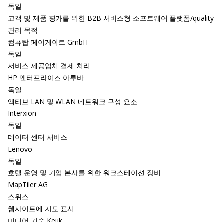
독일
고객 및 제품 평가를 위한 B2B 서비스형 소프트웨어 플랫폼/quality
관리 목적
컴퓨탑 페이게이트 GmbH
독일
서비스 제공업체 결제 처리
HP 엔터프라이즈 아루바
독일
액티브 LAN 및 WLAN 네트워크 구성 요소
Interxion
독일
데이터 센터 서비스
Lenovo
독일
호텔 운영 및 기업 본사를 위한 워크스테이션 장비
MapTiler AG
스위스
웹사이트에 지도 표시
미디어 기술 Keuk