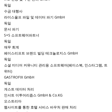
독일
수금 대행사
라이스울프 파일 및 데이터 파기 GmbH
독일
문서 파기
S+S 소프트웨어파트너
독일
재무 회계
페이스리프트 브랜드 빌딩 테크놀로지스 GmbH
독일
소셜 미디어 커뮤니티 관리용 소프트웨어(페이스북, 인스타그램, 트
위터)
GASTROFIX GmbH
독일
게스트 데이터 처리
인서트 이투어리즘스 GmbH & Co.KG
오스트리아
웹사이트를 통한 호텔 서비스 바우처 판매 처리