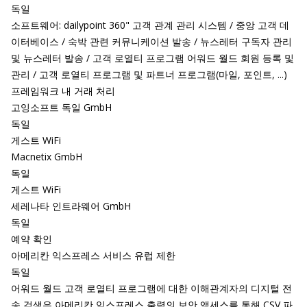
독일
소프트웨어: dailypoint 360" 고객 관계 관리 시스템 / 중앙 고객 데
이터베이스 / 숙박 관련 커뮤니케이션 발송 / 뉴스레터 구독자 관리
및 뉴스레터 발송 / 고객 로열티 프로그램 어워드 월드 회원 등록 및
관리 / 고객 로열티 프로그램 및 파트너 프로그램(마일, 포인트, ...)
프레임워크 내 거래 처리
고잉소프트 독일 GmbH
독일
게스트 WiFi
Macnetix GmbH
독일
게스트 WiFi
세레나타 인트라웨어 GmbH
독일
예약 확인
아메리칸 익스프레스 서비스 유럽 제한
독일
어워드 월드 고객 로열티 프로그램에 대한 이해관계자의 디지털 전
송 검색은 아메리칸 익스프레스 출력의 보안 액세스를 통해 CSV 파