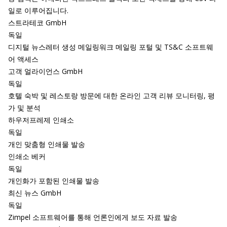
일로 이루어집니다.
스트라테코 GmbH
독일
디지털 뉴스레터 생성 메일링워크 메일링 포털 및 TS&C 소프트웨
어 액세스
고객 얼라이언스 GmbH
독일
호텔 숙박 및 레스토랑 방문에 대한 온라인 고객 리뷰 모니터링, 평
가 및 분석
하우저프레제 인쇄소
독일
개인 맞춤형 인쇄물 발송
인쇄소 베커
독일
개인화가 포함된 인쇄물 발송
최신 뉴스 GmbH
독일
Zimpel 소프트웨어를 통해 언론인에게 보도 자료 발송