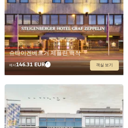
슈타이겐베르거 제플린 백작
146.31 EUR
객실 보기
에서