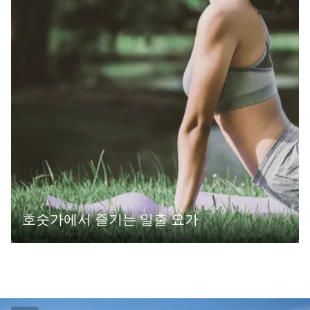
호숫가에서 즐기는 일출 요가