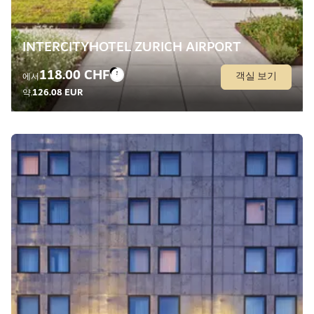
118.00 CHF
객실 보기
에서
126.08 EUR
약.