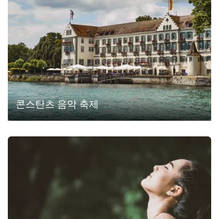
콘스탄츠 음악 축제