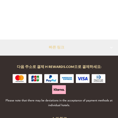
빠른 링크
다음 주소로 결제 H REWARDS.COM으로 결제하세요:
Please note that there may be deviations in the acceptance of payment methods at
individual hotels.