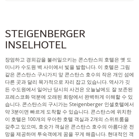
STEIGENBERGER
INSELHOTEL
장엄하고 경외감을 불러일으키는 콘스탄스의 호텔은 옛 도
미니카 수도원 벽 사이에서 빛을 발합니다. 이 호텔은 그림
같은 콘스탄스 구시가지 앞 콘스탄스 호수의 작은 개인 섬에
다른 곳과 달리 목가적으로 자리 잡고 있습니다. 역사가 깃
든 수도원에서 일어난 당시의 사건은 오늘날에도 잘 보존된
프레스코화 덕분에 오래된 회랑에서 완벽하게 이해할 수 있
습니다. 콘스탄스의 구시가는 Steigenberger 인셀호텔에서
약 3분이면 빠르게 도착할 수 있습니다. 콘스탄스에 위치한
이 호텔은 100개의 우아한 호텔 객실과 2개의 스위트룸을
갖추고 있으며, 호숫가 객실은 콘스탄스 호수의 아름다운 전
망을 제공하며 투숙객에게 꿈을 꾸게 해줍니다. 현대적인 객
실 편의 시설로는 평면 TV, 에어컨, 미니바, 책상 및 금고가
있습니다.
세계 각국의 요리와 지역 요리가 여러분을 기다