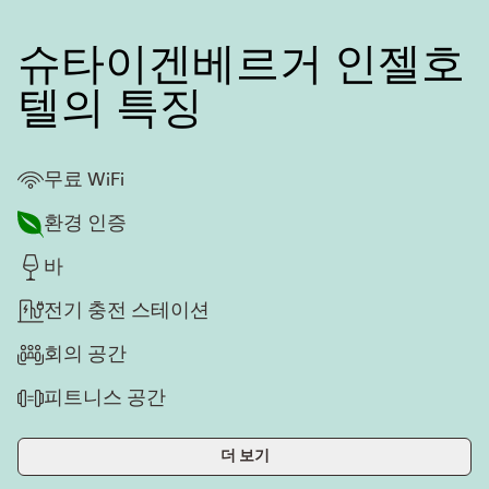
텔의 특징
무료 WiFi
환경 인증
바
전기 충전 스테이션
회의 공간
피트니스 공간
더 보기