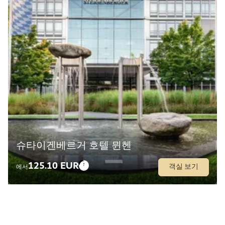
슈타이겐베르거 호텔 뮌헨
125.10 EUR
객실 보기
에서