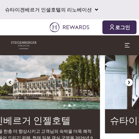
2026. 08. 09.
2026. 08. 10.
1 객실 ⋅ 1 Adult
슈타이겐베르거 인셀호텔의 리노베이션
로그인
슬라이드 2 의 3
슈타이겐베르거 인젤호텔