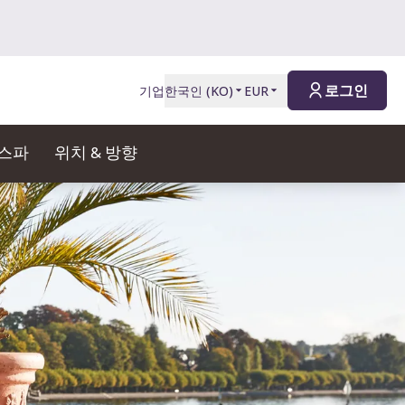
로그인
기업
한국인
(
KO
)
EUR
 스파
위치 & 방향