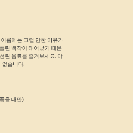
 이름에는 그럴 만한 이유가
제플린 백작이 태어났기 때문
선된 음료를 즐겨보세요. 야
 없습니다.
 좋을 때만)