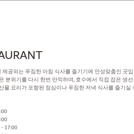
TAURANT
t 는 매일 제공되는 푸짐한 아침 식사를 즐기기에 안성맞춤인 곳
은 분위기를 다시 한번 만끽하며, 호수에서 직접 잡은 생선
산물 요리가 포함된 점심이나 푸짐한 저녁 식사를 즐기실 
:00
:00
- 17:00