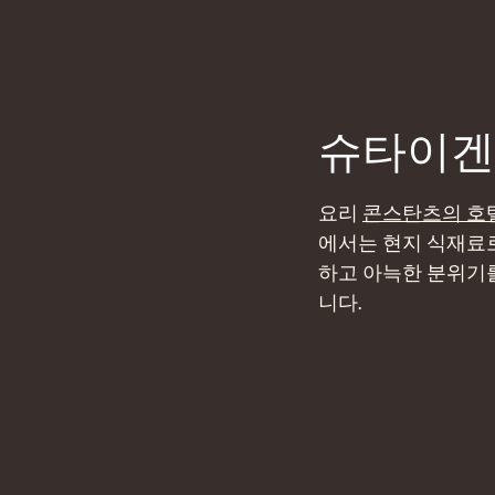
슈타이겐
요리
콘스탄츠의 호
에서는 현지 식재료로
하고 아늑한 분위기를 
니다.