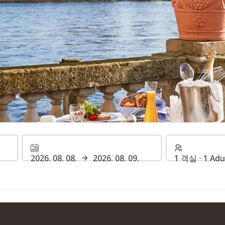
텔의 레스토랑 & 바
2026. 08. 08.
2026. 08. 09.
1 객실 ⋅ 1 Adu