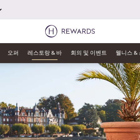
오퍼
레스토랑 & 바
회의 및 이벤트
웰니스 &