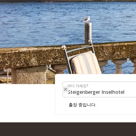
어디 가세요?
슈타이겐베르거 인셀호
어디 가세요?
출장 중입니다.