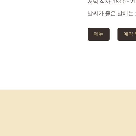
저녁 식사: 18:00 - 21
날씨가 좋은 날에는
메뉴
예약