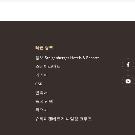
빠른 링크
정보 Steigenberger Hotels & Resorts
스테이스마트
커리어
CSR
연락처
중국 선택
목적지
슈타이겐베르거 나일강 크루즈