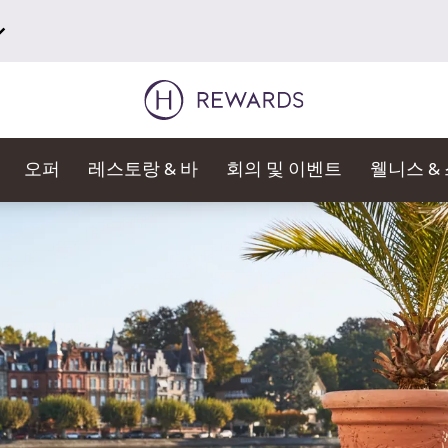
오퍼
레스토랑 & 바
회의 및 이벤트
웰니스 &