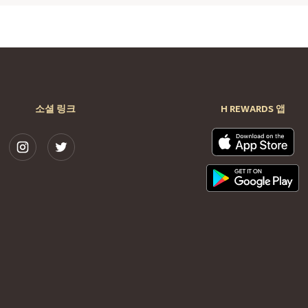
소셜 링크
H REWARDS 앱