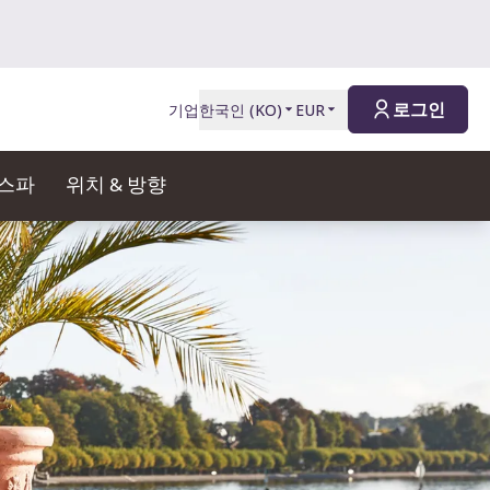
로그인
기업
한국인
(
KO
)
EUR
 스파
위치 & 방향