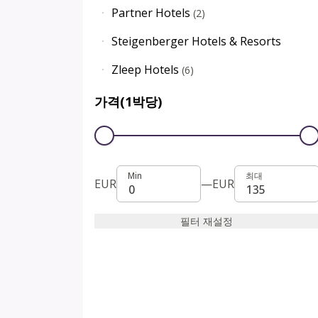
Partner Hotels
(
2
)
Steigenberger Hotels & Resorts
Zleep Hotels
(
6
)
가격(1박당)
Min
최대
Min
최대
EUR
—
EUR
필터 재설정