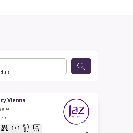
Adult
ity Vienna
3
리뷰
트리아