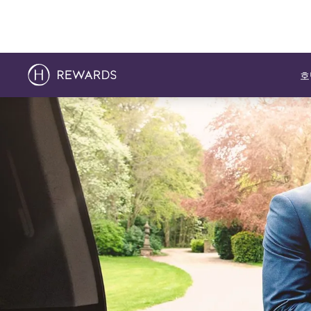
호
슬라이드 1 의 1