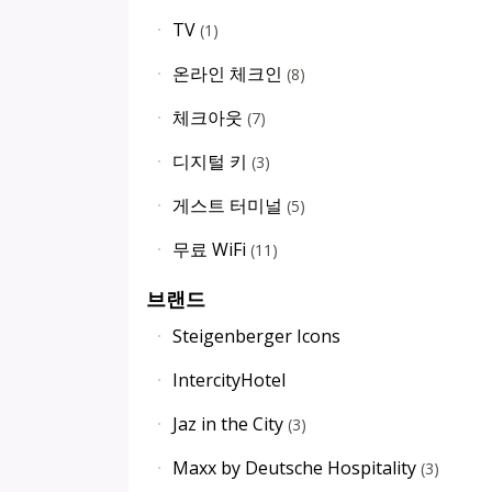
TV
(
1
)
온라인 체크인
(
8
)
체크아웃
(
7
)
디지털 키
(
3
)
게스트 터미널
(
5
)
무료 WiFi
(
11
)
브랜드
Steigenberger Icons
IntercityHotel
Jaz in the City
(
3
)
Maxx by Deutsche Hospitality
(
3
)