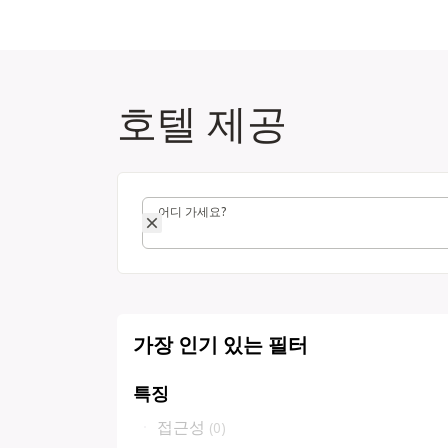
호텔 제공
어디 가세요?
어디 가세요?
가장 인기 있는 필터
특징
접근성
(
0
)