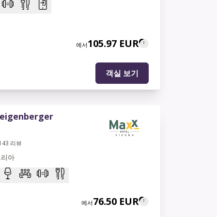
105.97 EUR
에서
객실 보기
eigenberger
143
리뷰
트리아
76.50 EUR
에서