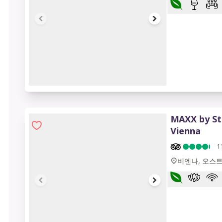
1 of 7
MAXX by St
Vienna
1
비엔나, 오스