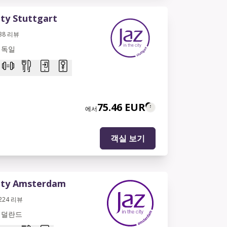
ity Stuttgart
38
리뷰
 독일
75.46 EUR
에서
객실 보기
City Amsterdam
224
리뷰
네덜란드