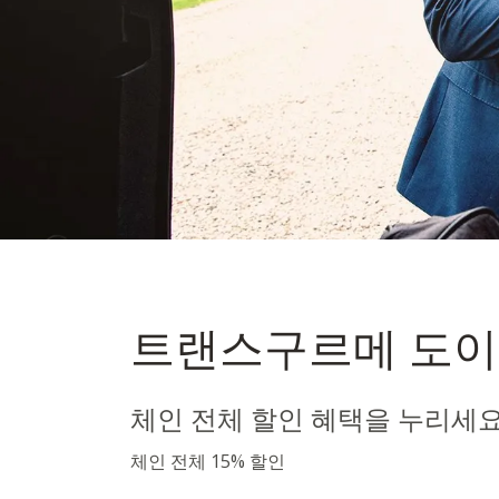
Transgour
트랜스구르메 도이
GmbH & C
체인 전체 할인 혜택을 누리세
체인 전체 15% 할인