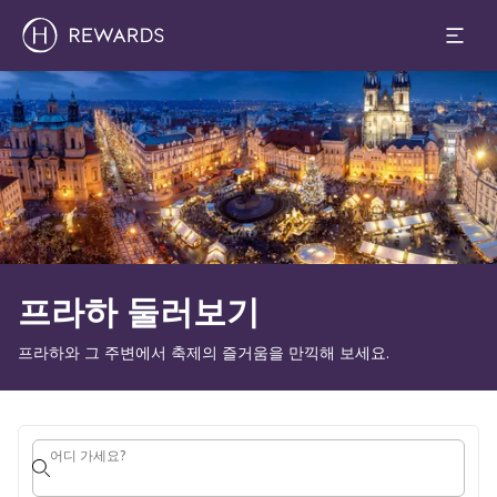
1 객실 ⋅ 1 Adult
슬라이드 1 의 1
프라하 둘러보기
프라하와 그 주변에서 축제의 즐거움을 만끽해 보세요.
어디 가세요?
어디 가세요?