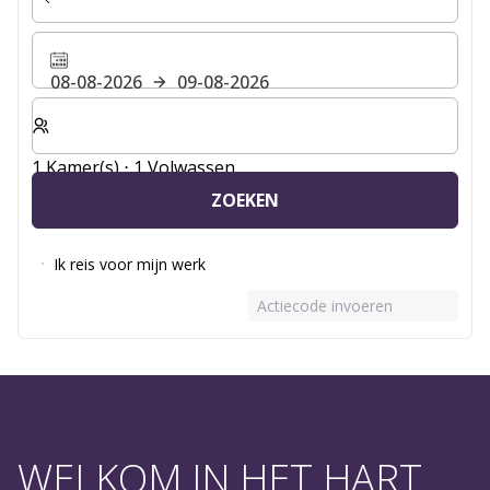
08-08-2026
09-08-2026
Selecteer het aantal kamers en gasten voor je verblijf
1 Kamer(s) ⋅ 1 Volwassen
ZOEKEN
Ik reis voor mijn werk
Actiecode invoeren
WELKOM IN HET HART