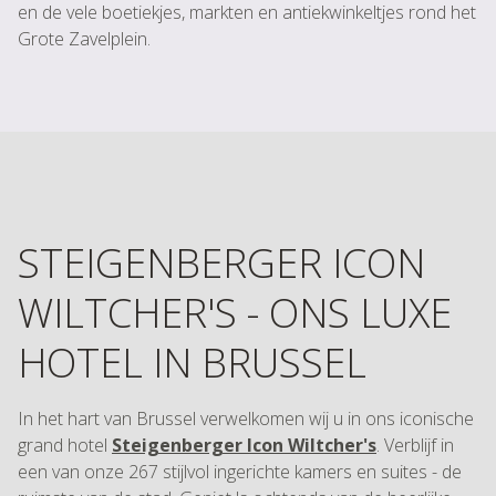
en de vele boetiekjes, markten en antiekwinkeltjes rond het
Grote Zavelplein.
STEIGENBERGER ICON
WILTCHER'S - ONS LUXE
HOTEL IN BRUSSEL
In het hart van Brussel verwelkomen wij u in ons iconische
grand hotel
Steigenberger Icon Wiltcher's
. Verblijf in
een van onze 267 stijlvol ingerichte kamers en suites - de