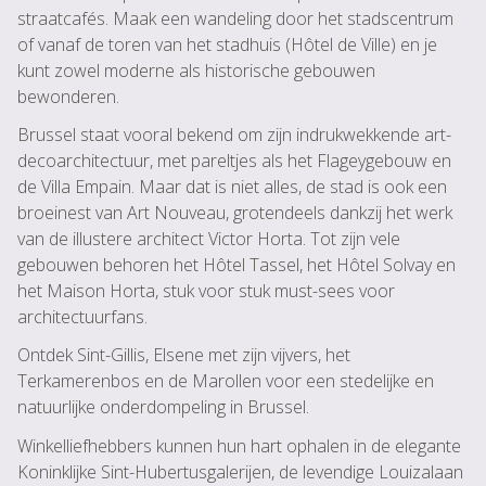
straatcafés. Maak een wandeling door het stadscentrum
of vanaf de toren van het stadhuis (Hôtel de Ville) en je
kunt zowel moderne als historische gebouwen
bewonderen.
Brussel staat vooral bekend om zijn indrukwekkende art-
decoarchitectuur, met pareltjes als het Flageygebouw en
de Villa Empain. Maar dat is niet alles, de stad is ook een
broeinest van Art Nouveau, grotendeels dankzij het werk
van de illustere architect Victor Horta. Tot zijn vele
gebouwen behoren het Hôtel Tassel, het Hôtel Solvay en
het Maison Horta, stuk voor stuk must-sees voor
architectuurfans.
Ontdek Sint-Gillis, Elsene met zijn vijvers, het
Terkamerenbos en de Marollen voor een stedelijke en
natuurlijke onderdompeling in Brussel.
Winkelliefhebbers kunnen hun hart ophalen in de elegante
Koninklijke Sint-Hubertusgalerijen, de levendige Louizalaan