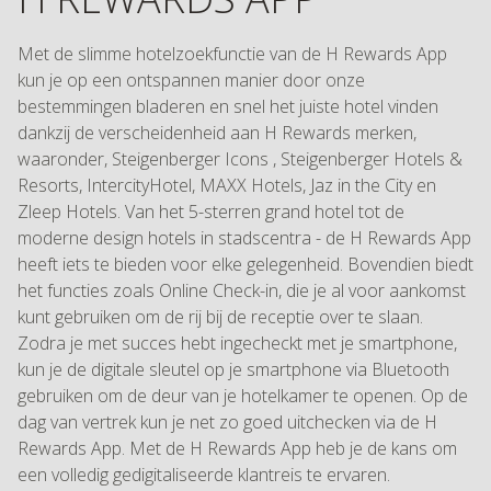
Met de slimme hotelzoekfunctie van de H Rewards App
kun je op een ontspannen manier door onze
bestemmingen bladeren en snel het juiste hotel vinden
dankzij de verscheidenheid aan H Rewards merken,
waaronder, Steigenberger Icons , Steigenberger Hotels &
Resorts, IntercityHotel, MAXX Hotels, Jaz in the City en
Zleep Hotels. Van het 5-sterren grand hotel tot de
moderne design hotels in stadscentra - de H Rewards App
heeft iets te bieden voor elke gelegenheid. Bovendien biedt
het functies zoals Online Check-in, die je al voor aankomst
kunt gebruiken om de rij bij de receptie over te slaan.
Zodra je met succes hebt ingecheckt met je smartphone,
kun je de digitale sleutel op je smartphone via Bluetooth
gebruiken om de deur van je hotelkamer te openen. Op de
dag van vertrek kun je net zo goed uitchecken via de H
Rewards App. Met de H Rewards App heb je de kans om
een volledig gedigitaliseerde klantreis te ervaren.