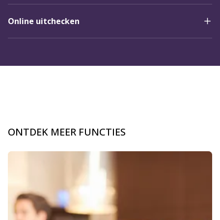
Online uitchecken
ONTDEK MEER FUNCTIES
Dia 1 van 3