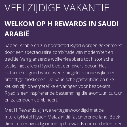
VEELZIJDIGE VAKANTIE
WELKOM OP H REWARDS IN SAUDI
ARABIË
Saoedi-Arabië en zijn hoofdstad Riyad worden gekenmerkt
door een spectaculaire combinatie van moderniteit en
traditie. Van glanzende wolkenkrabbers tot historische
souks, niet alleen Riyad biedt een divers decor. Het
culturele erfgoed wordt weerspiegeld in oude wijken en
prachtige moskeeën. De Saudische gastvrijheid en rijke
keuken zijn onvergetelijke ervaringen voor bezoekers.
Riyad is een inspirerende bestemming die avontuur, cultuur
en zakendoen combineert.
Met H Rewards zijn we vertegenwoordigd met de
IntercityHotel Riyadh Malaz in dit fascinerende land. Boek
direct en eenvoudig online op hrewards.com en beleef een