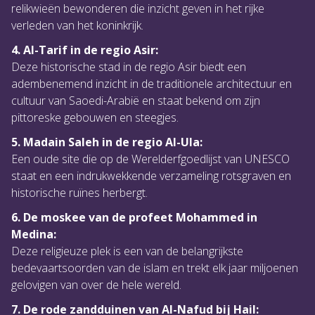
relikwieën bewonderen die inzicht geven in het rijke
verleden van het koninkrijk.
4. Al-Tarif in de regio Asir:
Deze historische stad in de regio Asir biedt een
adembenemend inzicht in de traditionele architectuur en
cultuur van Saoedi-Arabië en staat bekend om zijn
pittoreske gebouwen en steegjes.
5. Madain Saleh in de regio Al-Ula:
Een oude site die op de Werelderfgoedlijst van UNESCO
staat en een indrukwekkende verzameling rotsgraven en
historische ruïnes herbergt.
6. De moskee van de profeet Mohammed in
Medina:
Deze religieuze plek is een van de belangrijkste
bedevaartsoorden van de islam en trekt elk jaar miljoenen
gelovigen van over de hele wereld.
7. De rode zandduinen van Al-Nafud bij Hail: