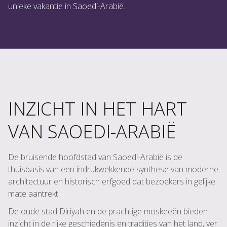
unieke vakantie in Saoedi-Arabië.
INZICHT IN HET HART
VAN SAOEDI-ARABIË
De bruisende hoofdstad van Saoedi-Arabië is de
thuisbasis van een indrukwekkende synthese van moderne
architectuur en historisch erfgoed dat bezoekers in gelijke
mate aantrekt.
De oude stad Diriyah en de prachtige moskeeën bieden
inzicht in de rijke geschiedenis en tradities van het land, ver