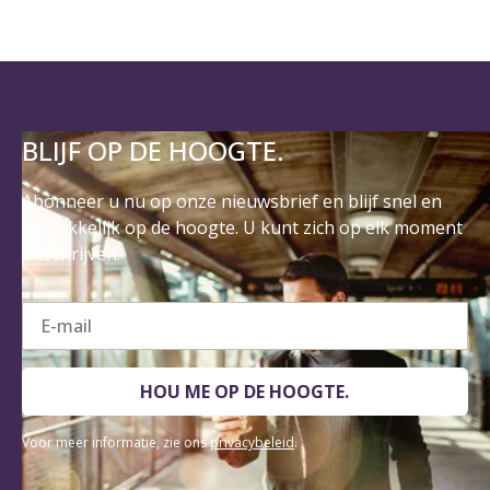
BLIJF OP DE HOOGTE.
Abonneer u nu op onze nieuwsbrief en blijf snel en
gemakkelijk op de hoogte. U kunt zich op elk moment
uitschrijven.
E-mail
HOU ME OP DE HOOGTE.
Voor meer informatie, zie ons
privacybeleid
.