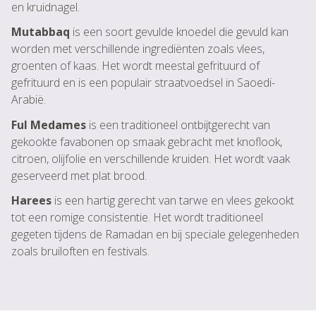
en kruidnagel.
Mutabbaq
is een soort gevulde knoedel die gevuld kan
worden met verschillende ingrediënten zoals vlees,
groenten of kaas. Het wordt meestal gefrituurd of
gefrituurd en is een populair straatvoedsel in Saoedi-
Arabië.
Ful Medames
is een traditioneel ontbijtgerecht van
gekookte favabonen op smaak gebracht met knoflook,
citroen, olijfolie en verschillende kruiden. Het wordt vaak
geserveerd met plat brood.
Harees
is een hartig gerecht van tarwe en vlees gekookt
tot een romige consistentie. Het wordt traditioneel
gegeten tijdens de Ramadan en bij speciale gelegenheden
zoals bruiloften en festivals.