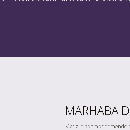
MARHABA D
Met zijn adembenemende sky