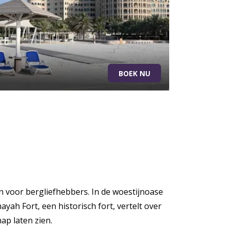
CE
BOEK NU
en voor bergliefhebbers. In de woestijnoase
yah Fort, een historisch fort, vertelt over
ap laten zien.