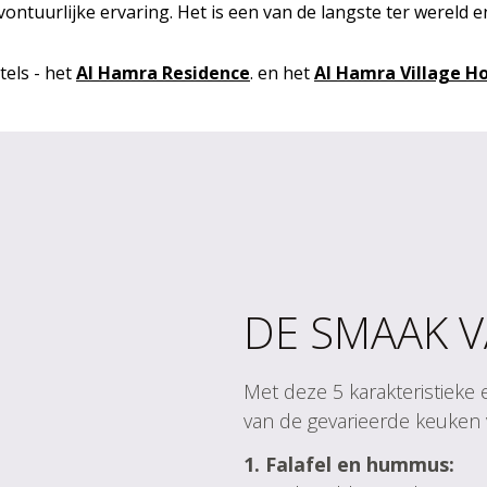
avontuurlijke ervaring. Het is een van de langste ter wereld
tels - het
Al Hamra Residence
. en het
Al Hamra Village Ho
DE SMAAK V
Met deze 5 karakteristieke
van de gevarieerde keuken 
1. Falafel en hummus: