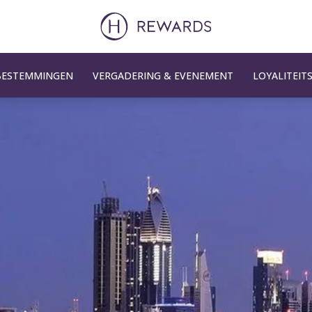
BESTEMMINGEN
VERGADERING & EVENEMENT
LOYALITEI