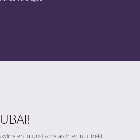
UBAI!
line en futuristische architectuur trekt