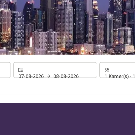
MMINGEN IN
07-08-2026
08-08-2026
1 Kamer(s) ⋅
E ARABISCHE