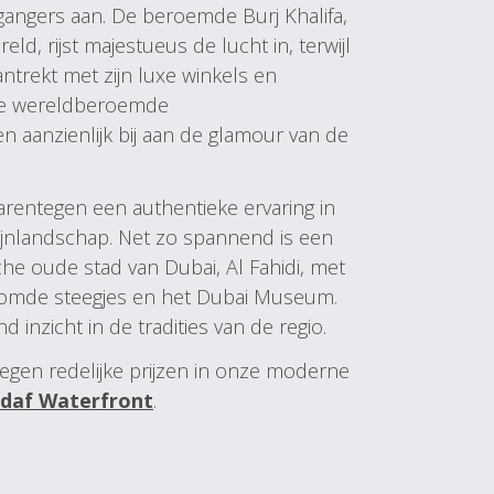
egangers aan. De beroemde Burj Khalifa,
d, rijst majestueus de lucht in, terwijl
ntrekt met zijn luxe winkels en
ide wereldberoemde
 aanzienlijk bij aan de glamour van de
aarentegen een authentieke ervaring in
jnlandschap. Net zo spannend is een
he oude stad van Dubai, Al Fahidi, met
omde steegjes en het Dubai Museum.
nd inzicht in de tradities van de regio.
gen redelijke prijzen in onze moderne
ddaf Waterfront
.