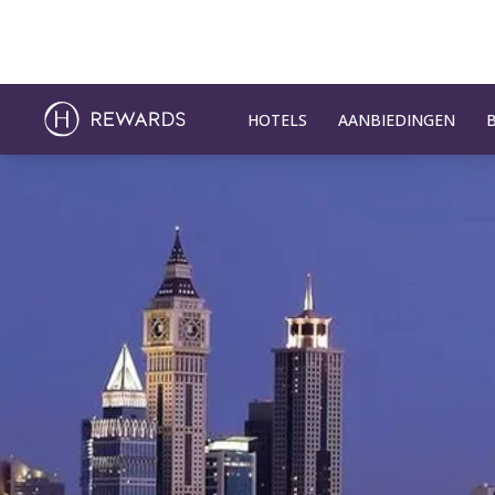
HOTELS
AANBIEDINGEN
Dia 1 van 1