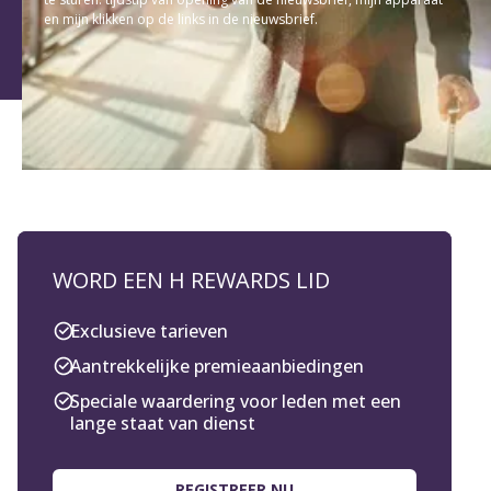
en mijn klikken op de links in de nieuwsbrief.
WORD EEN H REWARDS LID
Exclusieve tarieven
Aantrekkelijke premieaanbiedingen
Speciale waardering voor leden met een
lange staat van dienst
REGISTREER NU