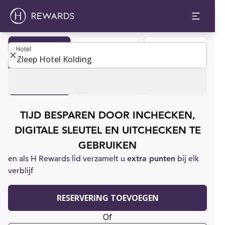
Hotel
Hotel
Boek een
Lid worden
Klantenservice
kamer
TIJD BESPAREN DOOR INCHECKEN,
DIGITALE SLEUTEL EN UITCHECKEN TE
GEBRUIKEN
en als H Rewards lid verzamelt u
extra punten
bij elk
verblijf
RESERVERING TOEVOEGEN
Of