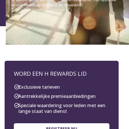
en mijn klikken op de links in de nieuwsbrief.
WORD EEN H REWARDS LID
Exclusieve tarieven
Aantrekkelijke premieaanbiedingen
Speciale waardering voor leden met een
lange staat van dienst
REGISTREER NU