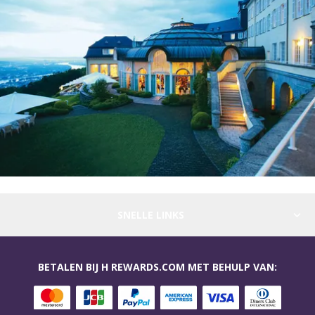
SNELLE LINKS
BETALEN BIJ H REWARDS.COM MET BEHULP VAN: