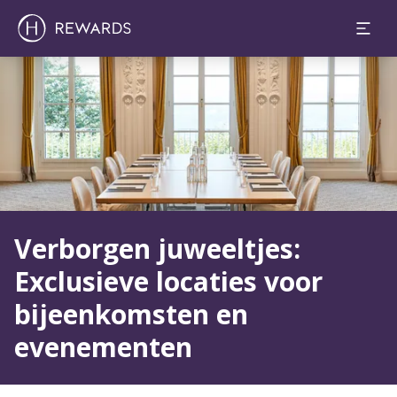
Dia 1 van 0
Verborgen juweeltjes:
Exclusieve locaties voor
bijeenkomsten en
evenementen