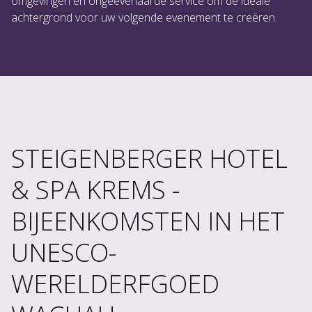
omgevingen en ongeëvenaarde service om de ideale
achtergrond voor uw volgende evenement te creëren.
STEIGENBERGER HOTEL
& SPA KREMS -
BIJEENKOMSTEN IN HET
UNESCO-
WERELDERFGOED