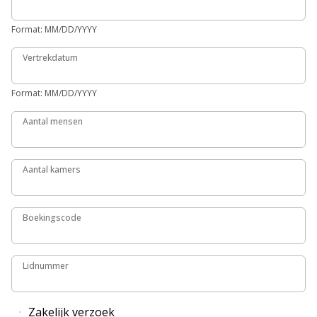
Format: MM/DD/YYYY
Vertrekdatum
Vertrekdatum
Format: MM/DD/YYYY
Aantal mensen
Aantal mensen
Aantal kamers
Aantal kamers
Boekingscode
Boekingscode
Lidnummer
Lidnummer
Zakelijk verzoek