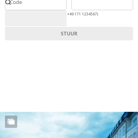
Code
Internationaal formaat vereist (bijv. +49 171 1234567)
STUUR