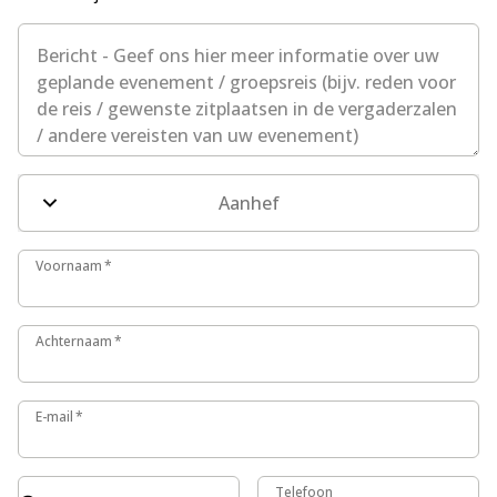
Bericht - Geef ons hier meer informatie over uw geplande
Aanhef
Voornaam
Voornaam
*
Achternaam
Achternaam
*
E-mail
E-mail
*
Code
Telefoon
Telefoon