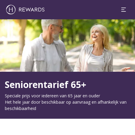
Dia 1 van 1
Seniorentarief 65+
Speciale prijs voor iedereen van 65 jaar en ouder
Het hele jaar door beschikbaar op aanvraag en afhankelijk van
beschikbaarheid