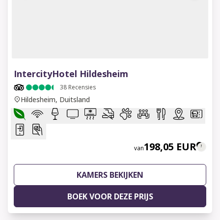
1 of 7
IntercityHotel Hildesheim
38
Recensies
Hildesheim, Duitsland
198,05 EUR
van
KAMERS BEKIJKEN
BOEK VOOR DEZE PRIJS