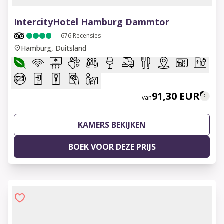
1 of 6
IntercityHotel Hamburg Dammtor
676
Recensies
Hamburg, Duitsland
91,30 EUR
van
KAMERS BEKIJKEN
BOEK VOOR DEZE PRIJS