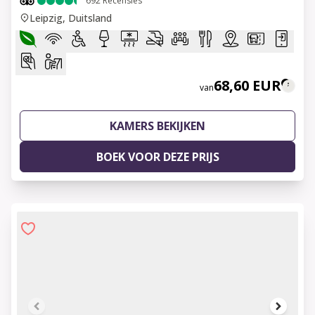
692
Recensies
Leipzig, Duitsland
68,60 EUR
van
KAMERS BEKIJKEN
BOEK VOOR DEZE PRIJS