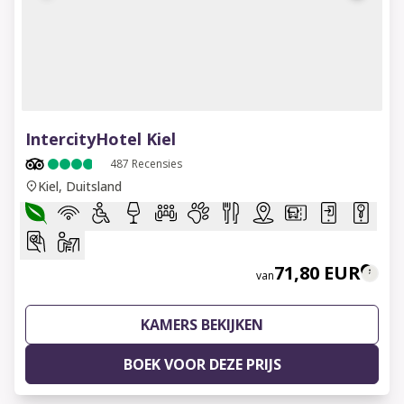
1 of 8
IntercityHotel Kiel
487
Recensies
Kiel, Duitsland
71,80 EUR
van
KAMERS BEKIJKEN
BOEK VOOR DEZE PRIJS