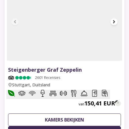
1 of 14
Steigenberger Graf Zeppelin
2601
Recensies
Stuttgart, Duitsland
150,41 EUR
van
KAMERS BEKIJKEN