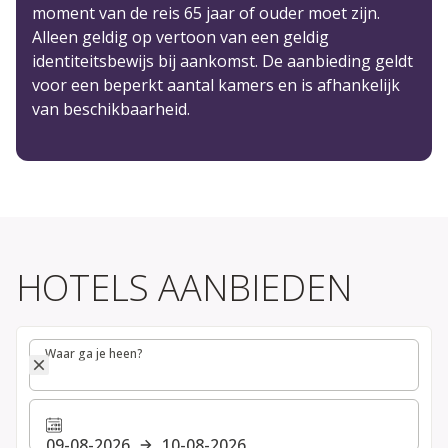
moment van de reis 65 jaar of ouder moet zijn.
Alleen geldig op vertoon van een geldig
identiteitsbewijs bij aankomst. De aanbieding geldt
voor een beperkt aantal kamers en is afhankelijk
van beschikbaarheid.
HOTELS AANBIEDEN
Waar ga je heen?
Waar ga je heen?
09-08-2026
10-08-2026