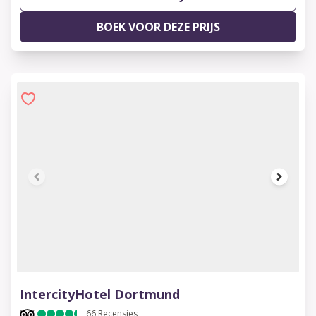
BOEK VOOR DEZE PRIJS
1 of 7
IntercityHotel Dortmund
66
Recensies