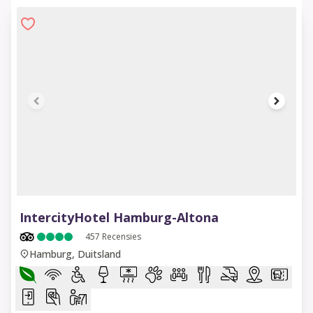
1 of 8
IntercityHotel Hamburg-Altona
457
Recensies
Hamburg, Duitsland