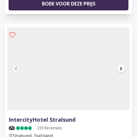
BOEK VOOR DEZE PRIJS
1 of 7
IntercityHotel Stralsund
233
Recensies
Stralsund, Duitsland