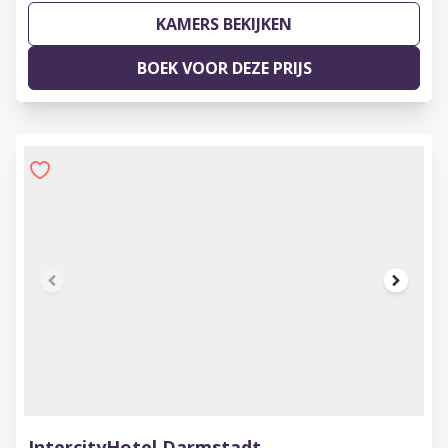
KAMERS BEKIJKEN
BOEK VOOR DEZE PRIJS
1 of 6
IntercityHotel Darmstadt