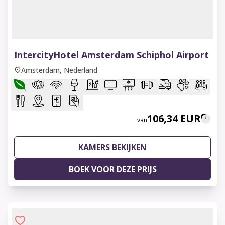
1 of 9
IntercityHotel Amsterdam Schiphol Airport
Amsterdam, Nederland
106,34 EUR
van
KAMERS BEKIJKEN
BOEK VOOR DEZE PRIJS