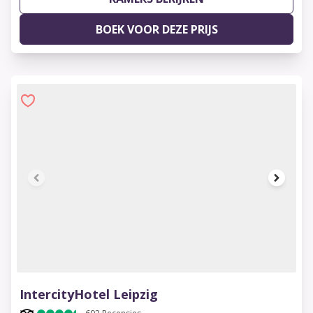
BOEK VOOR DEZE PRIJS
1 of 8
IntercityHotel Leipzig