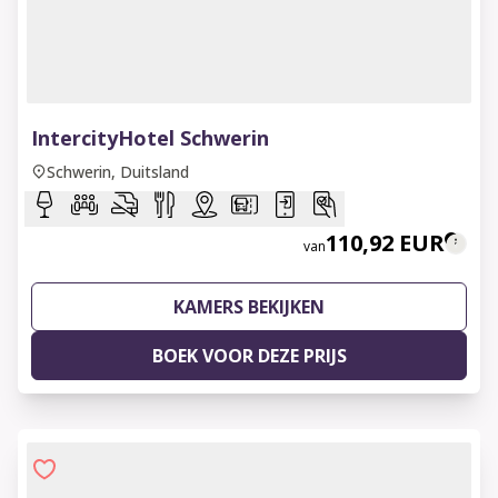
1 of 7
IntercityHotel Schwerin
Schwerin, Duitsland
110,92 EUR
van
KAMERS BEKIJKEN
BOEK VOOR DEZE PRIJS