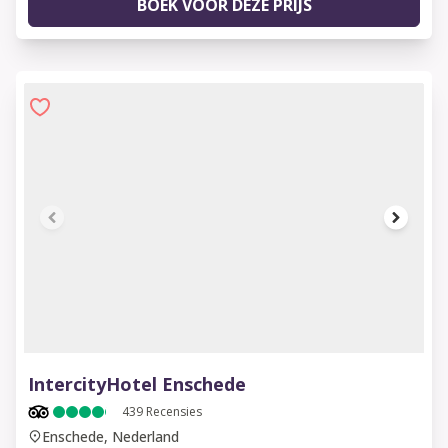
BOEK VOOR DEZE PRIJS
1 of 6
IntercityHotel Enschede
439
Recensies
Enschede, Nederland