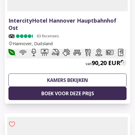
1 of 7
IntercityHotel Hannover Hauptbahnhof
Ost
83
Recensies
Hannover, Duitsland
90,20 EUR
van
KAMERS BEKIJKEN
BOEK VOOR DEZE PRIJS