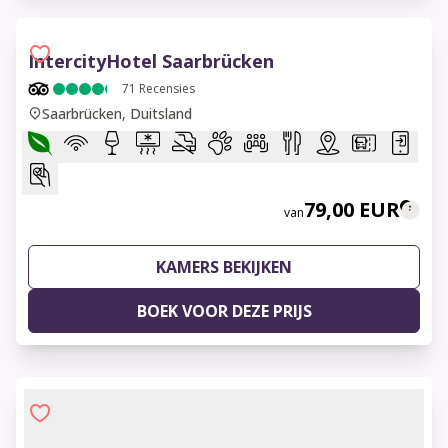
IntercityHotel Saarbrücken
71
Recensies
Saarbrücken, Duitsland
79,00 EUR
van
KAMERS BEKIJKEN
BOEK VOOR DEZE PRIJS