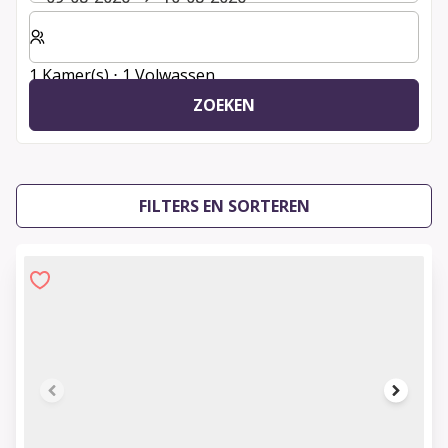
Selecteer het aantal kamers en gasten voor je verblijf
1 Kamer(s) ⋅ 1 Volwassen
ZOEKEN
FILTERS EN SORTEREN