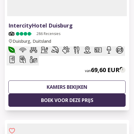
1 of 10
IntercityHotel Duisburg
286
Recensies
Duisburg, Duitsland
69,60 EUR
van
KAMERS BEKIJKEN
BOEK VOOR DEZE PRIJS