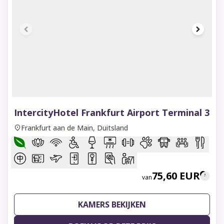
1 of 6
IntercityHotel Frankfurt Airport Terminal 3
Frankfurt aan de Main, Duitsland
75,60 EUR
van
KAMERS BEKIJKEN