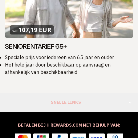
107,19 EUR
van
SENIORENTARIEF 65+
Speciale prijs voor iedereen van 65 jaar en ouder
Het hele jaar door beschikbaar op aanvraag en
afhankelijk van beschikbaarheid
SNELLE LINKS
BETALEN BIJ H REWARDS.COM MET BEHULP VAN: