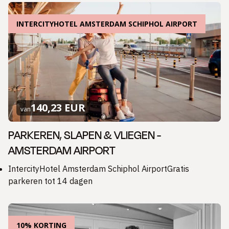
INTERCITYHOTEL AMSTERDAM SCHIPHOL AIRPORT
140,23 EUR
van
PARKEREN, SLAPEN & VLIEGEN -
AMSTERDAM AIRPORT
IntercityHotel Amsterdam Schiphol AirportGratis
parkeren tot 14 dagen
10% KORTING