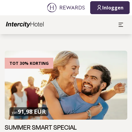
Inloggen
TOT 30% KORTING
91,98 EUR
van
SUMMER SMART SPECIAL