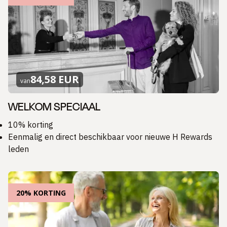
84,58 EUR
van
WELKOM SPECIAAL
10% korting
Eenmalig en direct beschikbaar voor nieuwe H Rewards
leden
20% KORTING