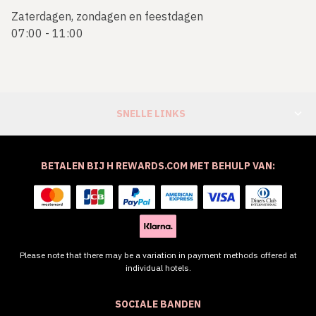
Zaterdagen, zondagen en feestdagen
07:00 - 11:00
SNELLE LINKS
BETALEN BIJ H REWARDS.COM MET BEHULP VAN:
Please note that there may be a variation in payment methods offered at
individual hotels.
SOCIALE BANDEN