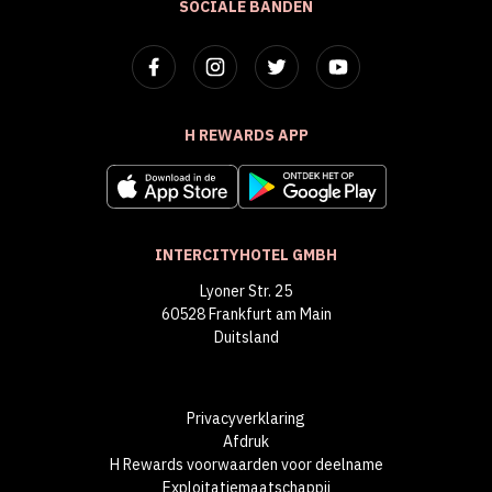
SOCIALE BANDEN
H REWARDS APP
INTERCITYHOTEL GMBH
Lyoner Str. 25
60528 Frankfurt am Main
Duitsland
Privacyverklaring
Afdruk
H Rewards voorwaarden voor deelname
Exploitatiemaatschappij