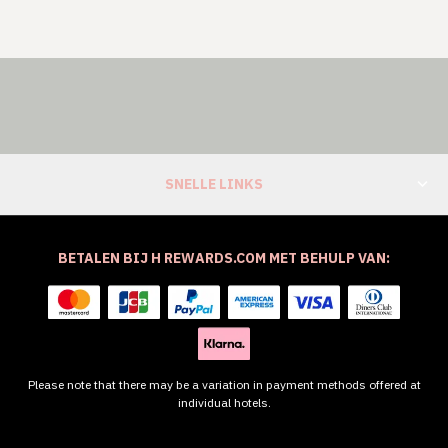
SNELLE LINKS
BETALEN BIJ H REWARDS.COM MET BEHULP VAN:
Please note that there may be a variation in payment methods offered at
individual hotels.