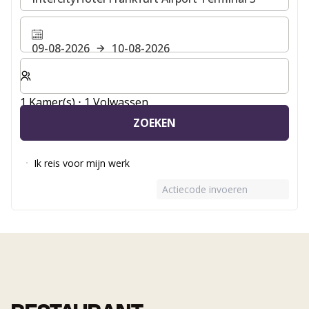
09-08-2026
10-08-2026
Selecteer het aantal kamers en gasten voor je verblijf
1 Kamer(s) ⋅ 1 Volwassen
ZOEKEN
Ik reis voor mijn werk
Actiecode invoeren