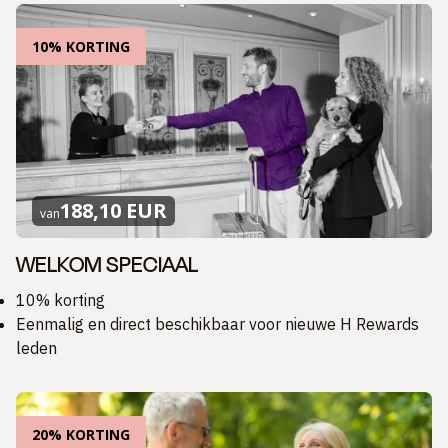
10% KORTING
188,10 EUR
van
WELKOM SPECIAAL
10% korting
Eenmalig en direct beschikbaar voor nieuwe H Rewards
leden
20% KORTING