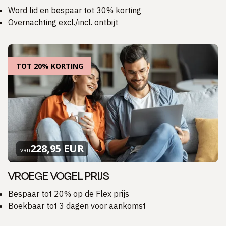
Word lid en bespaar tot 30% korting
Overnachting excl./incl. ontbijt
TOT 20% KORTING
228,95 EUR
van
VROEGE VOGEL PRIJS
Bespaar tot 20% op de Flex prijs
Boekbaar tot 3 dagen voor aankomst