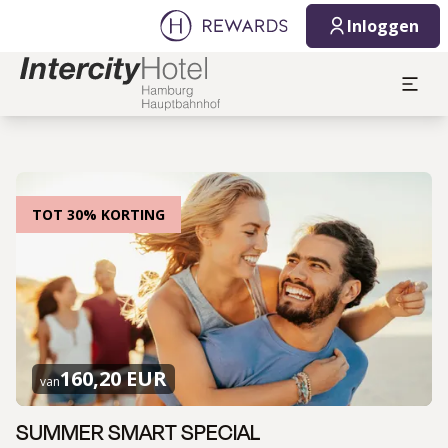
Inloggen
TOT 30% KORTING
160,20 EUR
van
SUMMER SMART SPECIAL