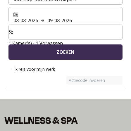
08-08-2026
09-08-2026
Selecteer het aantal kamers en gasten voor je verblijf
1 Kamer(s) ⋅ 1 Volwassen
ZOEKEN
Ik reis voor mijn werk
Actiecode invoeren
WELLNESS & SPA