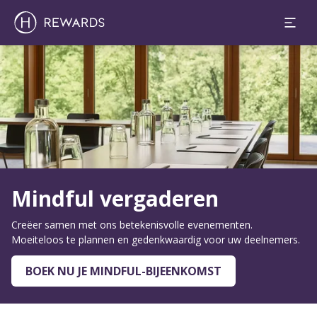
Dia 1 van 1
Mindful vergaderen
Creëer samen met ons betekenisvolle evenementen.
Moeiteloos te plannen en gedenkwaardig voor uw deelnemers.
BOEK NU JE MINDFUL-BIJEENKOMST