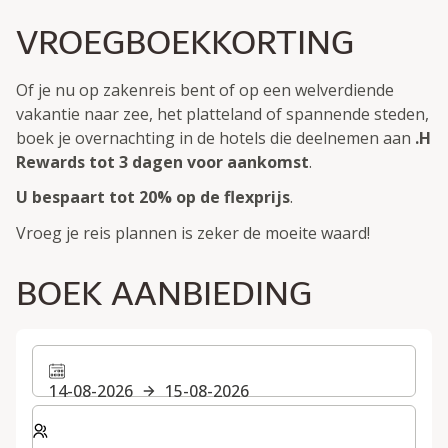
VROEGBOEKKORTING
Of je nu op zakenreis bent of op een welverdiende
vakantie naar zee, het platteland of spannende steden,
boek je overnachting in de hotels die deelnemen aan
.H
Rewards
tot 3 dagen voor aankomst
.
U bespaart tot 20% op de flexprijs
.
Vroeg je reis plannen is zeker de moeite waard!
BOEK AANBIEDING
14-08-2026
15-08-2026
Selecteer het aantal kamers en gasten voor je verblijf