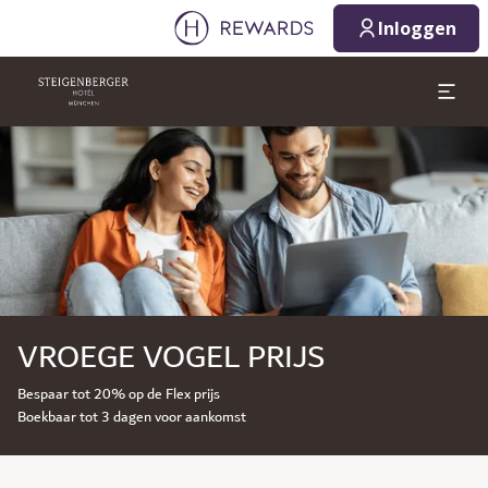
Inloggen
Dia 1 van 1
VROEGE VOGEL PRIJS
Bespaar tot 20% op de Flex prijs
Boekbaar tot 3 dagen voor aankomst